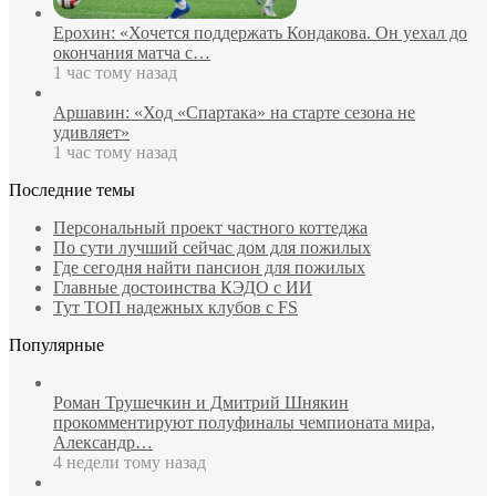
Ерохин: «Хочется поддержать Кондакова. Он уехал до
окончания матча с…
1 час тому назад
Аршавин: «Ход «Спартака» на старте сезона не
удивляет»
1 час тому назад
Последние темы
Персональный проект частного коттеджа
По сути лучший сейчас дом для пожилых
Где сегодня найти пансион для пожилых
Главные достоинства КЭДО с ИИ
Тут ТОП надежных клубов с FS
Популярные
Роман Трушечкин и Дмитрий Шнякин
прокомментируют полуфиналы чемпионата мира,
Александр…
4 недели тому назад