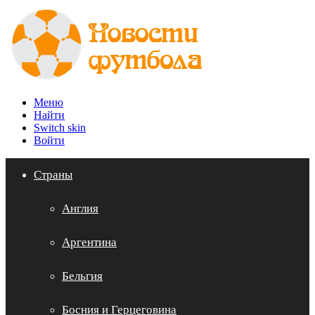
Меню
Найти
Switch skin
Войти
Страны
Англия
Аргентина
Бельгия
Босния и Герцеговина