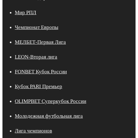
Мир РПЛ
Чемпионат Европы
МЕЛБЕТ-Первая Лига
LEON-Вторая лига
FONBET Кубок России
Кубок PARI Премьер
OLIMPBET Суперкубок России
Молодежная футбольная лига
Лига чемпионов