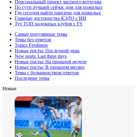
Персональный проект частного коттеджа
По сути лучший сейчас дом для пожилых
Где сегодня найти пансион для пожилых
Главные достоинства КЭДО с ИИ
Тут ТОП надежных клубов с FS
Самые популярные темы
Темы без ответов
Topics Freshness
Новые посты: Последний день
New posts: Last three days
Новые посты: На прошлой неделе
Новые посты: В прошлом месяце
Темы с большинством ответов
Последние темы
Новые