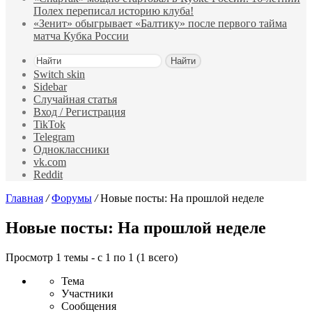
Полех переписал историю клуба!
«Зенит» обыгрывает «Балтику» после первого тайма
матча Кубка России
Найти
Switch skin
Sidebar
Случайная статья
Вход / Регистрация
TikTok
Telegram
Одноклассники
vk.com
Reddit
Главная
/
Форумы
/
Новые посты: На прошлой неделе
Новые посты: На прошлой неделе
Просмотр 1 темы - с 1 по 1 (1 всего)
Тема
Участники
Сообщения