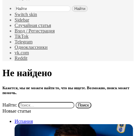
Найти
Switch skin
Sidebar
Случайная статья
Вход / Регистрация
TikTok
Telegram
Одноклассники
vk.com
Reddit
Не найдено
Кажется, мы не можем найти то, что вы ищете. Возможно, поиск может
помочь.
Найти:
Новые статьи
Испания