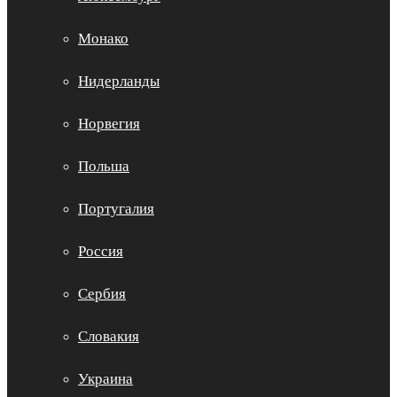
Монако
Нидерланды
Норвегия
Польша
Португалия
Россия
Сербия
Словакия
Украина