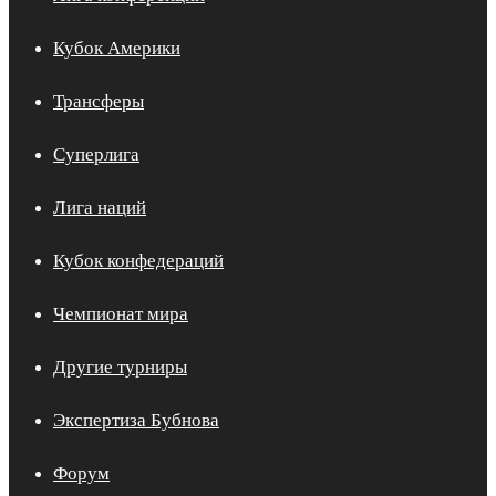
Кубок Америки
Трансферы
Суперлига
Лига наций
Кубок конфедераций
Чемпионат мира
Другие турниры
Экспертиза Бубнова
Форум