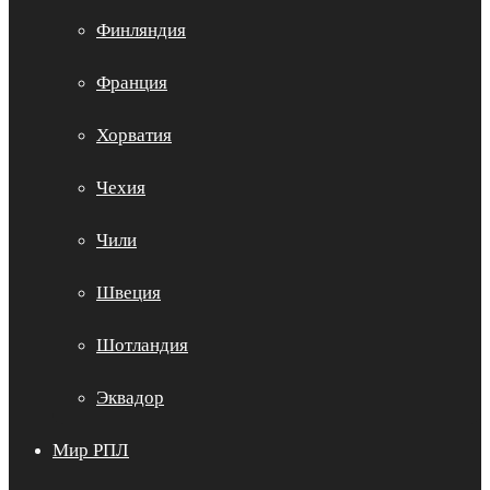
Финляндия
Франция
Хорватия
Чехия
Чили
Швеция
Шотландия
Эквадор
Мир РПЛ