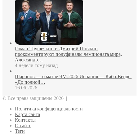
Роман Трушечкин и Дмитрий Шнякин
прокомментируют полуфиналы чемпионата мира,
Александр…
4 недели тому назад
Шаронов — о матче ЧМ‑2026 Испания — Кабо‑Верде:
«До полной…
16.06.2026
© Все права защищены 2026 |
Политика конфиденциальности
Карта сайта
Контакты
О сайте
Теги