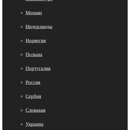
Монако
Нидерланды
Норвегия
Польша
Португалия
Россия
Сербия
Словакия
Украина