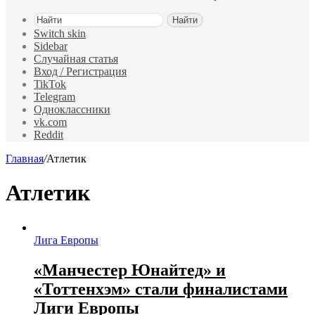
Найти
Switch skin
Sidebar
Случайная статья
Вход / Регистрация
TikTok
Telegram
Одноклассники
vk.com
Reddit
Главная
/
Атлетик
Атлетик
Лига Европы
«Манчестер Юнайтед» и
«Тоттенхэм» стали финалистами
Лиги Европы