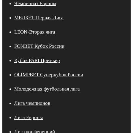
Чемпионат Европы
МЕЛБЕТ-Первая Лига
LEON-Вторая лига
FONBET Кубок России
Кубок PARI Премьер
OLIMPBET Суперкубок России
Молодежная футбольная лига
Лига чемпионов
Лига Европы
Лига конференций