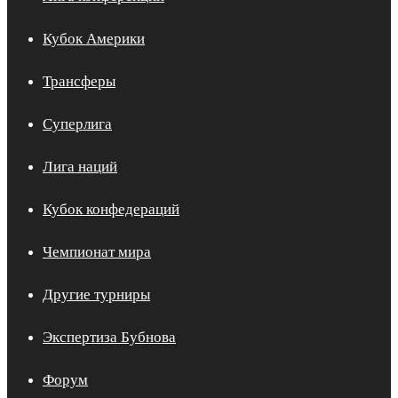
Кубок Америки
Трансферы
Суперлига
Лига наций
Кубок конфедераций
Чемпионат мира
Другие турниры
Экспертиза Бубнова
Форум