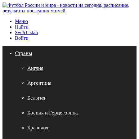
Меню
Найти
Switch skin
Войти
Страны
Англия
Аргентина
Бельгия
Босния и Герцеговина
Бразилия