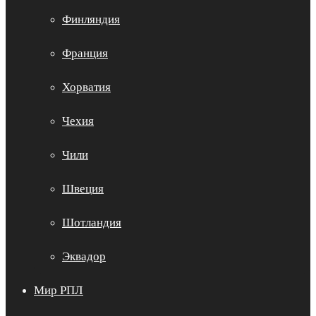
Финляндия
Франция
Хорватия
Чехия
Чили
Швеция
Шотландия
Эквадор
Мир РПЛ