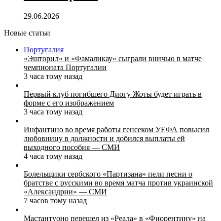
29.06.2026
Новые статьи
Португалия
«Эшторил» и «Фамаликау» сыграли вничью в матче
чемпионата Португалии
3 часа тому назад
Первый клуб погибшего Диогу Жоты будет играть в
форме с его изображением
3 часа тому назад
Инфантино во время работы генсеком УЕФА повысил
любовницу в должности и добился выплаты ей
выходного пособия — СМИ
4 часа тому назад
Болельщики сербского «Партизана» пели песни о
братстве с русскими во время матча против украинской
«Александрии» — СМИ
7 часов тому назад
Мастантуоно перешел из «Реала» в «Фиорентину» на