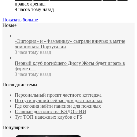
правах аренды
9 часов тому назад
Показать больше
Новые
«Эшторил» и «Фамаликау» сыграли вничью в матче
чемпионата Португалии
3 часа тому назад
Первый клуб погибшего Диогу Жоты будет играть в
форме с…
3 часа тому назад
Последние темы
Персональный проект частного коттеджа
По сути лучший сейчас дом для пожилых
Где сегодня найти пансион для пожилых
Главные достоинства КЭДО с ИИ
Тут ТОП надежных клубов с FS
Популярные