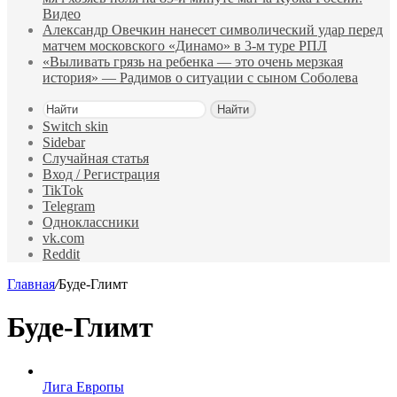
Видео
Александр Овечкин нанесет символический удар перед
матчем московского «Динамо» в 3‑м туре РПЛ
«Выливать грязь на ребенка — это очень мерзкая
история» — Радимов о ситуации с сыном Соболева
Найти
Switch skin
Sidebar
Случайная статья
Вход / Регистрация
TikTok
Telegram
Одноклассники
vk.com
Reddit
Главная
/
Буде-Глимт
Буде-Глимт
Лига Европы