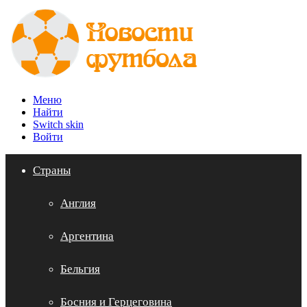
Меню
Найти
Switch skin
Войти
Страны
Англия
Аргентина
Бельгия
Босния и Герцеговина