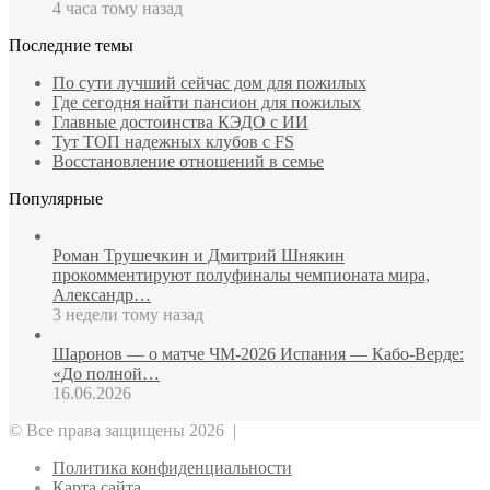
4 часа тому назад
Последние темы
По сути лучший сейчас дом для пожилых
Где сегодня найти пансион для пожилых
Главные достоинства КЭДО с ИИ
Тут ТОП надежных клубов с FS
Восстановление отношений в семье
Популярные
Роман Трушечкин и Дмитрий Шнякин
прокомментируют полуфиналы чемпионата мира,
Александр…
3 недели тому назад
Шаронов — о матче ЧМ‑2026 Испания — Кабо‑Верде:
«До полной…
16.06.2026
© Все права защищены 2026 |
Политика конфиденциальности
Карта сайта