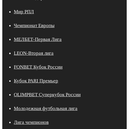
Мир РПЛ
Чемпионат Европы
МЕЛБЕТ-Первая Лига
LEON-Вторая лига
FONBET Кубок России
Кубок PARI Премьер
OLIMPBET Суперкубок России
Молодежная футбольная лига
Лига чемпионов