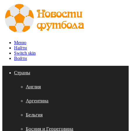
Меню
Найти
Switch skin
Войти
Страны
Англия
Аргентина
Бельгия
Босния и Герцеговина