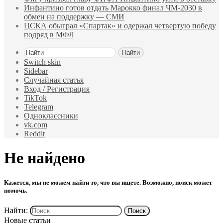
Инфантино готов отдать Марокко финал ЧМ‑2030 в
обмен на поддержку — СМИ
ЦСКА обыграл «Спартак» и одержал четвертую победу
подряд в МФЛ
Найти
Switch skin
Sidebar
Случайная статья
Вход / Регистрация
TikTok
Telegram
Одноклассники
vk.com
Reddit
Не найдено
Кажется, мы не можем найти то, что вы ищете. Возможно, поиск может
помочь.
Найти:
Новые статьи