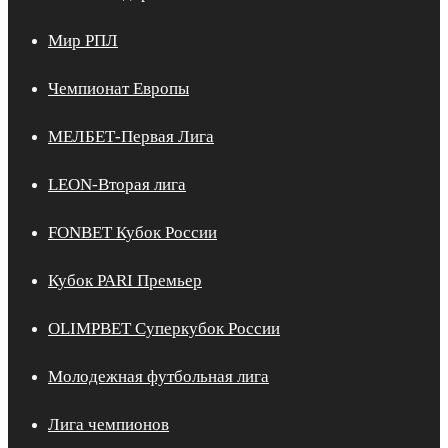
Мир РПЛ
Чемпионат Европы
МЕЛБЕТ-Первая Лига
LEON-Вторая лига
FONBET Кубок России
Кубок PARI Премьер
OLIMPBET Суперкубок России
Молодежная футбольная лига
Лига чемпионов