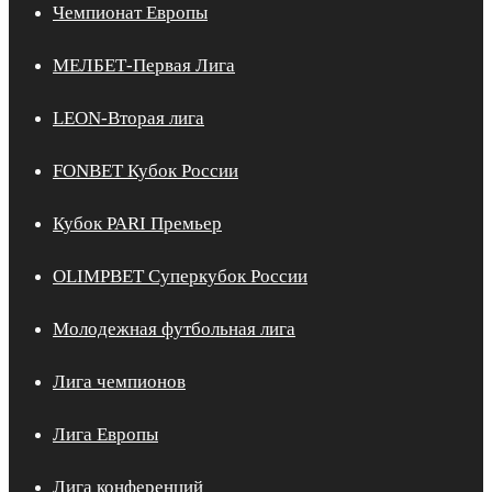
Чемпионат Европы
МЕЛБЕТ-Первая Лига
LEON-Вторая лига
FONBET Кубок России
Кубок PARI Премьер
OLIMPBET Суперкубок России
Молодежная футбольная лига
Лига чемпионов
Лига Европы
Лига конференций