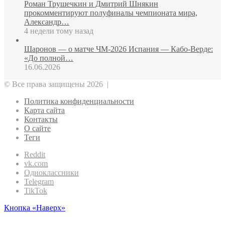
Роман Трушечкин и Дмитрий Шнякин
прокомментируют полуфиналы чемпионата мира,
Александр…
4 недели тому назад
Шаронов — о матче ЧМ‑2026 Испания — Кабо‑Верде:
«До полной…
16.06.2026
© Все права защищены 2026 |
Политика конфиденциальности
Карта сайта
Контакты
О сайте
Теги
Reddit
vk.com
Одноклассники
Telegram
TikTok
Кнопка «Наверх»