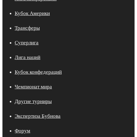
Кубок Америки
Трансферы
Суперлига
Лига наций
Кубок конфедераций
Чемпионат мира
Другие турниры
Экспертиза Бубнова
Форум