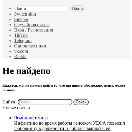
Найти
Switch skin
Sidebar
Случайная статья
Вход / Регистрация
TikTok
Telegram
Одноклассники
vk.com
Reddit
Не найдено
Кажется, мы не можем найти то, что вы ищете. Возможно, поиск может
помочь.
Найти:
Новые статьи
Чемпионат мира
Инфантино во время работы генсеком УЕФА повысил
любовницу в должности и добился выплаты ей