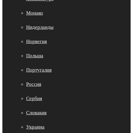
Монако
Нидерланды
Норвегия
Польша
Португалия
Россия
Сербия
Словакия
Украина