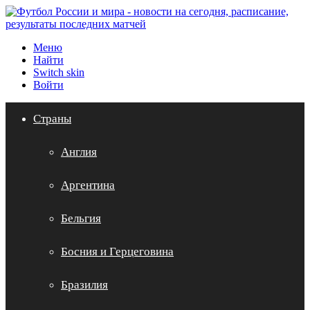
Меню
Найти
Switch skin
Войти
Страны
Англия
Аргентина
Бельгия
Босния и Герцеговина
Бразилия