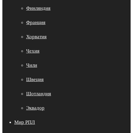
Финляндия
Франция
Хорватия
Чехия
Чили
Швеция
Шотландия
Эквадор
Мир РПЛ