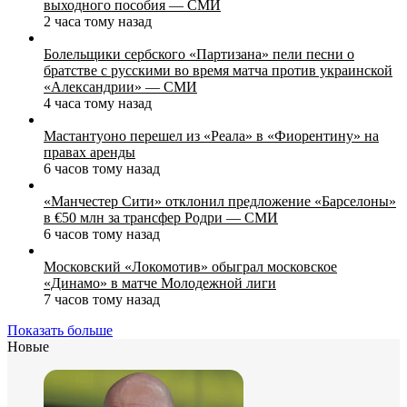
выходного пособия — СМИ
2 часа тому назад
Болельщики сербского «Партизана» пели песни о
братстве с русскими во время матча против украинской
«Александрии» — СМИ
4 часа тому назад
Мастантуоно перешел из «Реала» в «Фиорентину» на
правах аренды
6 часов тому назад
«Манчестер Сити» отклонил предложение «Барселоны»
в €50 млн за трансфер Родри — СМИ
6 часов тому назад
Московский «Локомотив» обыграл московское
«Динамо» в матче Молодежной лиги
7 часов тому назад
Показать больше
Новые