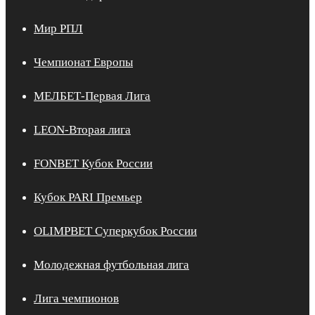
Мир РПЛ
Чемпионат Европы
МЕЛБЕТ-Первая Лига
LEON-Вторая лига
FONBET Кубок России
Кубок PARI Премьер
OLIMPBET Суперкубок России
Молодежная футбольная лига
Лига чемпионов