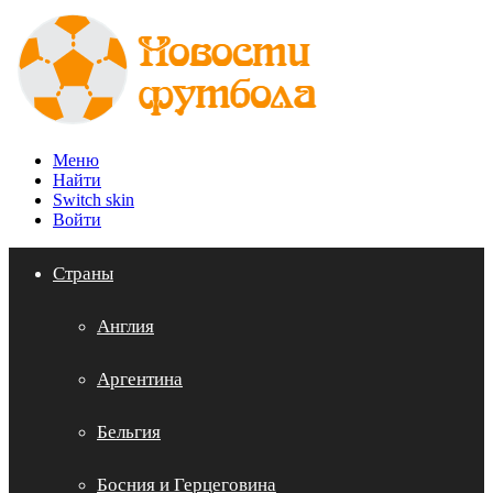
Меню
Найти
Switch skin
Войти
Страны
Англия
Аргентина
Бельгия
Босния и Герцеговина