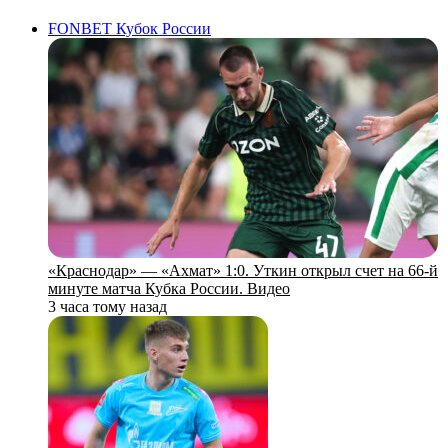
FONBET Кубок России
«Краснодар» — «Ахмат» 1:0. Уткин открыл счет на 66‑й
минуте матча Кубка России. Видео
3 часа тому назад