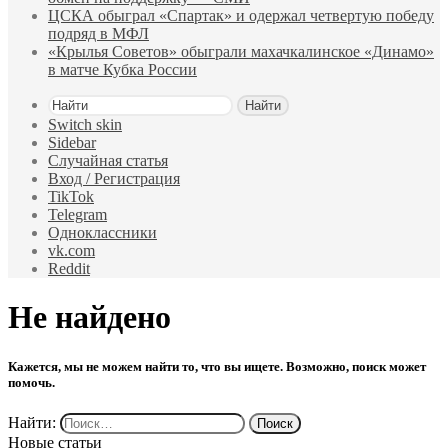
ЦСКА обыграл «Спартак» и одержал четвертую победу
подряд в МФЛ
«Крылья Советов» обыграли махачкалинское «Динамо»
в матче Кубка России
Найти
Switch skin
Sidebar
Случайная статья
Вход / Регистрация
TikTok
Telegram
Одноклассники
vk.com
Reddit
Не найдено
Кажется, мы не можем найти то, что вы ищете. Возможно, поиск может
помочь.
Найти:
Новые статьи