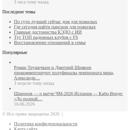
3 часа тому назад
Последние темы
По сути лучший сейчас дом для пожилых
Где сегодня найти пансион для пожилых
Главные достоинства КЭДО с ИИ
Тут ТОП надежных клубов с FS
Восстановление отношений в семье
Популярные
Роман Трушечкин и Дмитрий Шнякин
прокомментируют полуфиналы чемпионата мира,
Александр…
3 недели тому назад
Шаронов — о матче ЧМ‑2026 Испания — Кабо‑Верде:
«До полной…
16.06.2026
© Все права защищены 2026 |
Политика конфиденциальности
Карта сайта