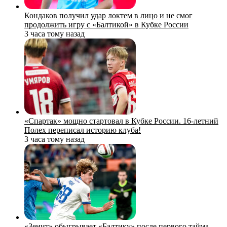
Кондаков получил удар локтем в лицо и не смог
продолжить игру с «Балтикой» в Кубке России
3 часа тому назад
«Спартак» мощно стартовал в Кубке России. 16-летний
Полех переписал историю клуба!
3 часа тому назад
«Зенит» обыгрывает «Балтику» после первого тайма