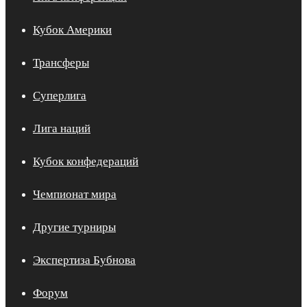
Кубок Америки
Трансферы
Суперлига
Лига наций
Кубок конфедераций
Чемпионат мира
Другие турниры
Экспертиза Бубнова
Форум