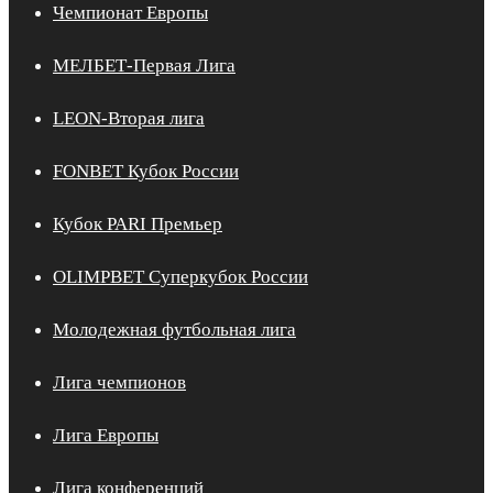
Чемпионат Европы
МЕЛБЕТ-Первая Лига
LEON-Вторая лига
FONBET Кубок России
Кубок PARI Премьер
OLIMPBET Суперкубок России
Молодежная футбольная лига
Лига чемпионов
Лига Европы
Лига конференций