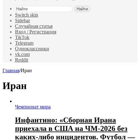
Найти
Switch skin
Sidebar
Случайная статья
Вход / Регистрация
TikTok
Telegram
Одноклассники
vk.com
Reddit
Главная
/
Иран
Иран
Чемпионат мира
Инфантино: «Сборная Ирана
приехала в США на ЧМ‑2026 без
каких‑либо инцидентов. Футбол —