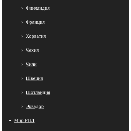
Финляндия
Франция
Хорватия
Чехия
Чили
Швеция
Шотландия
Эквадор
Мир РПЛ