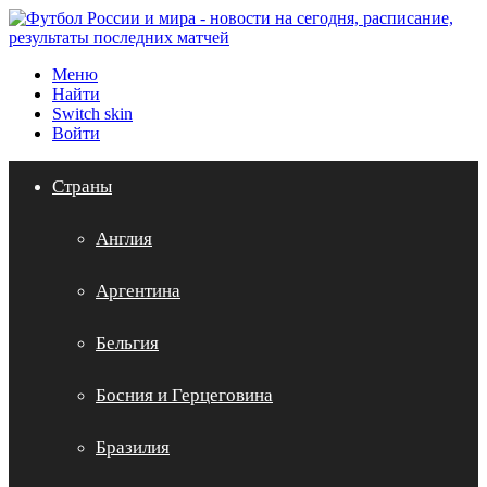
Меню
Найти
Switch skin
Войти
Страны
Англия
Аргентина
Бельгия
Босния и Герцеговина
Бразилия