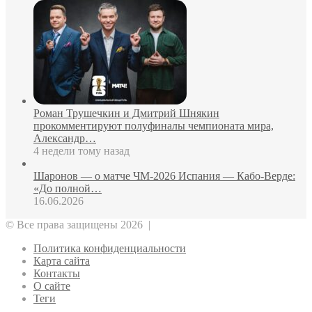
Роман Трушечкин и Дмитрий Шнякин
прокомментируют полуфиналы чемпионата мира,
Александр…
4 недели тому назад
Шаронов — о матче ЧМ‑2026 Испания — Кабо‑Верде:
«До полной…
16.06.2026
© Все права защищены 2026 |
Политика конфиденциальности
Карта сайта
Контакты
О сайте
Теги