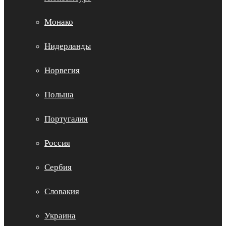
Монако
Нидерланды
Норвегия
Польша
Португалия
Россия
Сербия
Словакия
Украина