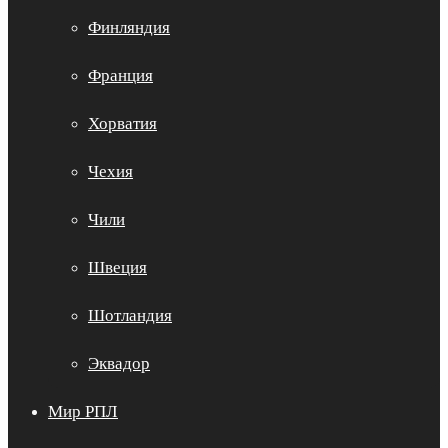
Финляндия
Франция
Хорватия
Чехия
Чили
Швеция
Шотландия
Эквадор
Мир РПЛ