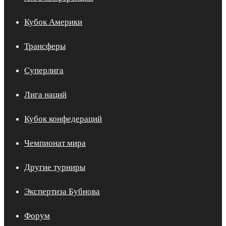
Кубок Америки
Трансферы
Суперлига
Лига наций
Кубок конфедераций
Чемпионат мира
Другие турниры
Экспертиза Бубнова
Форум