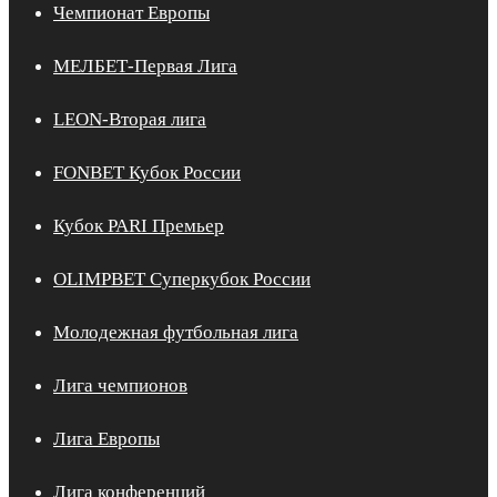
Чемпионат Европы
МЕЛБЕТ-Первая Лига
LEON-Вторая лига
FONBET Кубок России
Кубок PARI Премьер
OLIMPBET Суперкубок России
Молодежная футбольная лига
Лига чемпионов
Лига Европы
Лига конференций