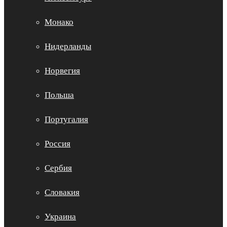
Монако
Нидерланды
Норвегия
Польша
Португалия
Россия
Сербия
Словакия
Украина