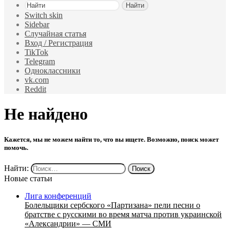
Найти
Switch skin
Sidebar
Случайная статья
Вход / Регистрация
TikTok
Telegram
Одноклассники
vk.com
Reddit
Не найдено
Кажется, мы не можем найти то, что вы ищете. Возможно, поиск может
помочь.
Найти:
Новые статьи
Лига конференций
Болельщики сербского «Партизана» пели песни о
братстве с русскими во время матча против украинской
«Александрии» — СМИ