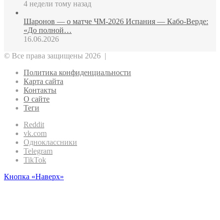
4 недели тому назад
Шаронов — о матче ЧМ‑2026 Испания — Кабо‑Верде:
«До полной…
16.06.2026
© Все права защищены 2026 |
Политика конфиденциальности
Карта сайта
Контакты
О сайте
Теги
Reddit
vk.com
Одноклассники
Telegram
TikTok
Кнопка «Наверх»