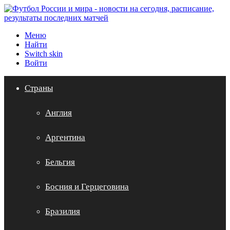
Меню
Найти
Switch skin
Войти
Страны
Англия
Аргентина
Бельгия
Босния и Герцеговина
Бразилия