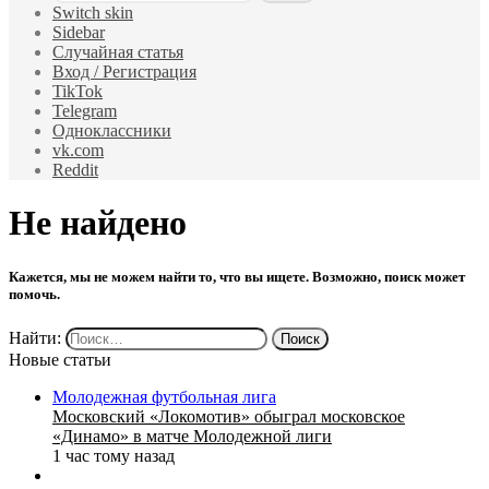
Switch skin
Sidebar
Случайная статья
Вход / Регистрация
TikTok
Telegram
Одноклассники
vk.com
Reddit
Не найдено
Кажется, мы не можем найти то, что вы ищете. Возможно, поиск может
помочь.
Найти:
Новые статьи
Молодежная футбольная лига
Московский «Локомотив» обыграл московское
«Динамо» в матче Молодежной лиги
1 час тому назад