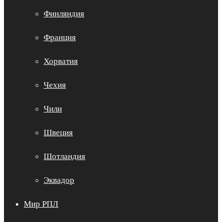
Финляндия
Франция
Хорватия
Чехия
Чили
Швеция
Шотландия
Эквадор
Мир РПЛ