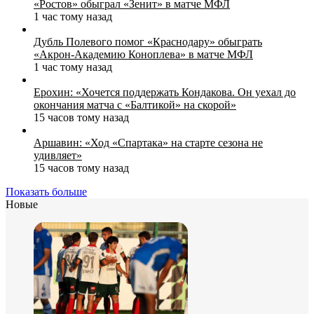
«Ростов» обыграл «Зенит» в матче МФЛ
1 час тому назад
Дубль Полевого помог «Краснодару» обыграть
«Акрон‑Академию Коноплева» в матче МФЛ
1 час тому назад
Ерохин: «Хочется поддержать Кондакова. Он уехал до
окончания матча с «Балтикой» на скорой»
15 часов тому назад
Аршавин: «Ход «Спартака» на старте сезона не
удивляет»
15 часов тому назад
Показать больше
Новые