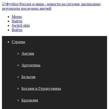
Меню
Найти
Switch skin
Войти
Страны
Англия
Аргентина
Бельгия
Босния и Герцеговина
Бразилия