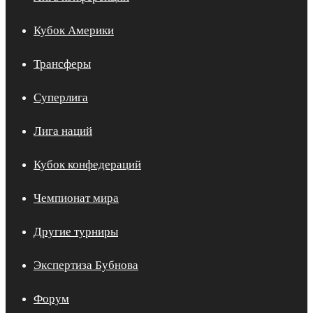
Кубок Америки
Трансферы
Суперлига
Лига наций
Кубок конфедераций
Чемпионат мира
Другие турниры
Экспертиза Бубнова
Форум