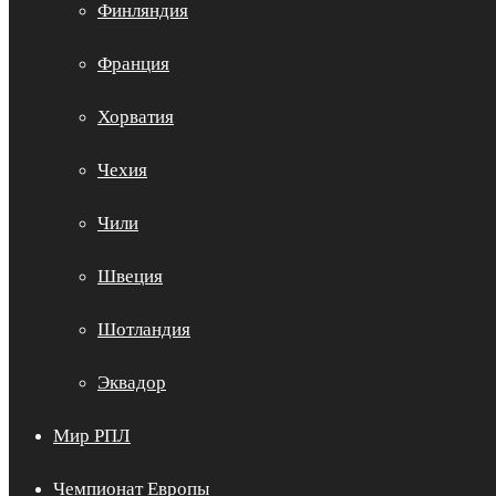
Финляндия
Франция
Хорватия
Чехия
Чили
Швеция
Шотландия
Эквадор
Мир РПЛ
Чемпионат Европы