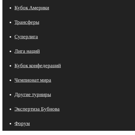
Кубок Америки
Трансферы
Суперлига
Лига наций
Кубок конфедераций
Чемпионат мира
Другие турниры
Экспертиза Бубнова
Форум