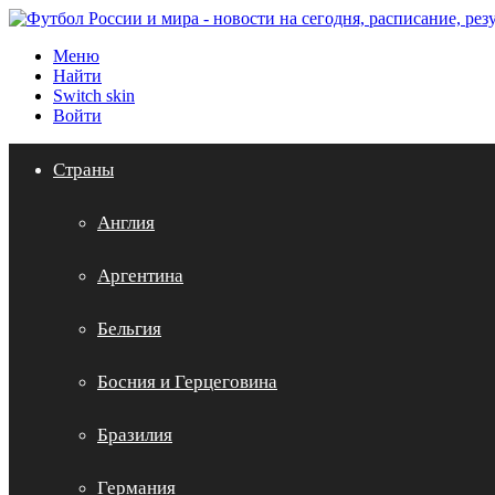
Меню
Найти
Switch skin
Войти
Страны
Англия
Аргентина
Бельгия
Босния и Герцеговина
Бразилия
Германия