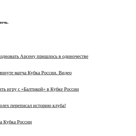
мочь.
аздновать Арсену пришлось в одиночестве
минуте матча Кубка России. Видео
ить игру с «Балтикой» в Кубке России
олех переписал историю клуба!
а Кубка России