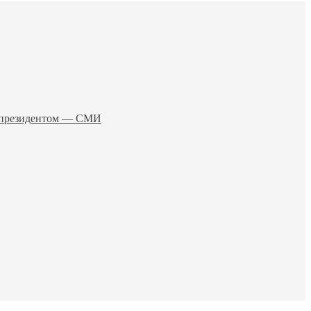
о президентом — СМИ