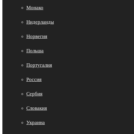
Монако
Нидерланды
Норвегия
Польша
Португалия
Россия
Сербия
Словакия
Украина