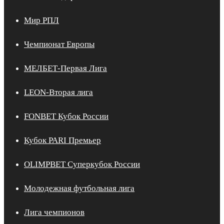
Мир РПЛ
Чемпионат Европы
МЕЛБЕТ-Первая Лига
LEON-Вторая лига
FONBET Кубок России
Кубок PARI Премьер
OLIMPBET Суперкубок России
Молодежная футбольная лига
Лига чемпионов