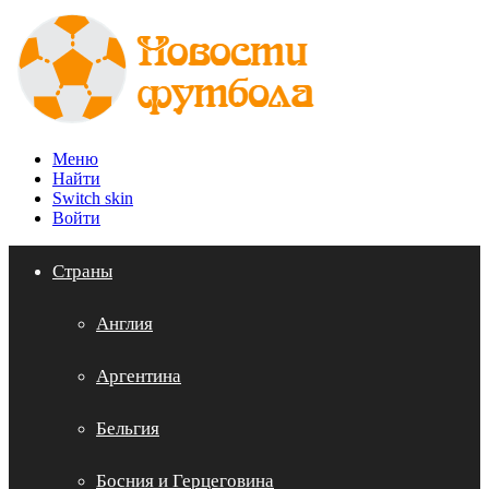
Меню
Найти
Switch skin
Войти
Страны
Англия
Аргентина
Бельгия
Босния и Герцеговина