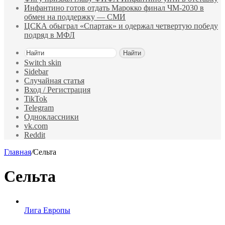
Инфантино готов отдать Марокко финал ЧМ‑2030 в
обмен на поддержку — СМИ
ЦСКА обыграл «Спартак» и одержал четвертую победу
подряд в МФЛ
Найти
Switch skin
Sidebar
Случайная статья
Вход / Регистрация
TikTok
Telegram
Одноклассники
vk.com
Reddit
Главная
/
Сельта
Сельта
Лига Европы