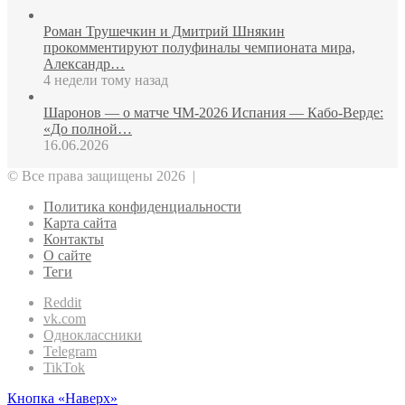
Роман Трушечкин и Дмитрий Шнякин
прокомментируют полуфиналы чемпионата мира,
Александр…
4 недели тому назад
Шаронов — о матче ЧМ‑2026 Испания — Кабо‑Верде:
«До полной…
16.06.2026
© Все права защищены 2026 |
Политика конфиденциальности
Карта сайта
Контакты
О сайте
Теги
Reddit
vk.com
Одноклассники
Telegram
TikTok
Кнопка «Наверх»