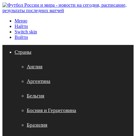
Меню
Найти
Switch skin
Войти
Страны
Англия
Аргентина
Бельгия
Босния и Герцеговина
Бразилия