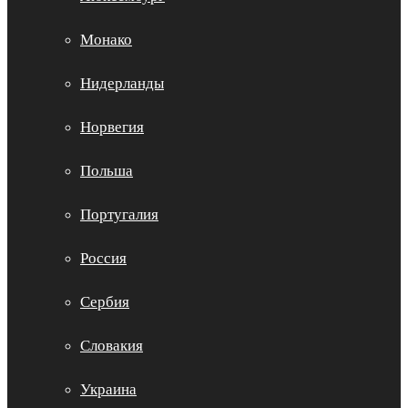
Монако
Нидерланды
Норвегия
Польша
Португалия
Россия
Сербия
Словакия
Украина