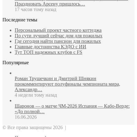
Праздновать Арсену пришлось…
17 часов тому назад
Последние темы
Персональный проект частного коттеджа
По сути лучший сейчас дом для пожилых
Где сегодня найти пансион для пожилых
Главные достоинства КЭДО с ИИ
Тут ТОП надежных клубов с FS
Популярные
Роман Трушечкин и Дмитрий Шнякин
прокомментируют полуфиналы чемпионата мира,
Александр…
4 недели тому назад
Шаронов — о матче ЧМ‑2026 Испания — Кабо‑Верде:
«До полной…
16.06.2026
© Все права защищены 2026 |