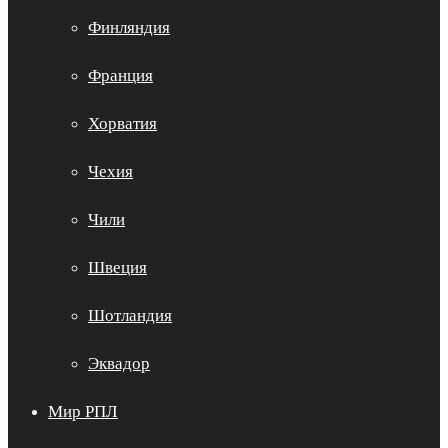
Финляндия
Франция
Хорватия
Чехия
Чили
Швеция
Шотландия
Эквадор
Мир РПЛ