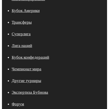
Кубок Америки
Трансферы
Суперлига
Лига наций
Кубок конфедераций
Чемпионат мира
Другие турниры
Экспертиза Бубнова
Форум