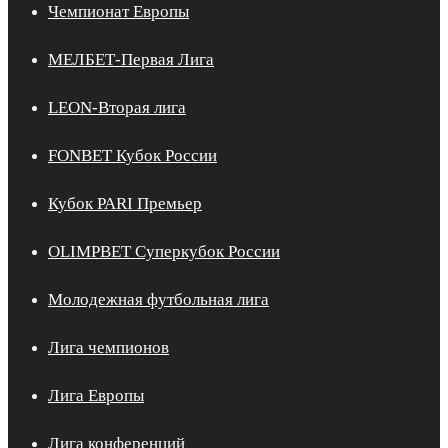
Чемпионат Европы
МЕЛБЕТ-Первая Лига
LEON-Вторая лига
FONBET Кубок России
Кубок PARI Премьер
OLIMPBET Суперкубок России
Молодежная футбольная лига
Лига чемпионов
Лига Европы
Лига конференций