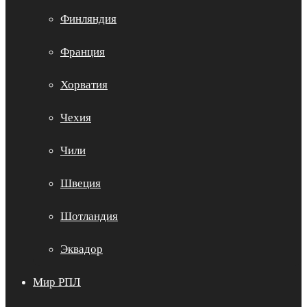
Финляндия
Франция
Хорватия
Чехия
Чили
Швеция
Шотландия
Эквадор
Мир РПЛ