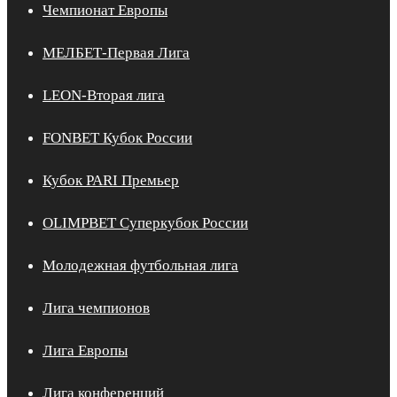
Чемпионат Европы
МЕЛБЕТ-Первая Лига
LEON-Вторая лига
FONBET Кубок России
Кубок PARI Премьер
OLIMPBET Суперкубок России
Молодежная футбольная лига
Лига чемпионов
Лига Европы
Лига конференций