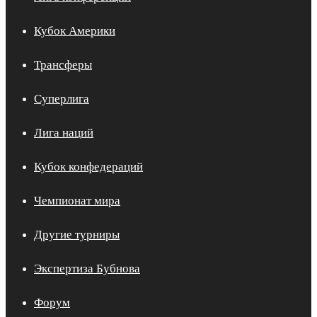
Кубок Америки
Трансферы
Суперлига
Лига наций
Кубок конфедераций
Чемпионат мира
Другие турниры
Экспертиза Бубнова
Форум