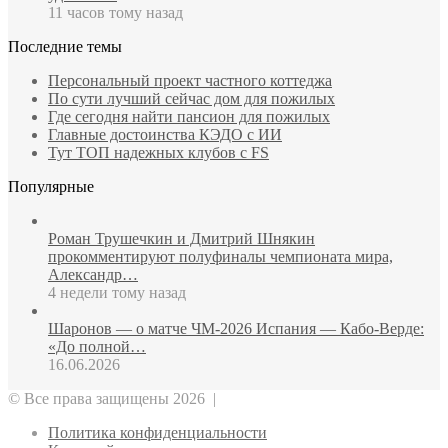
11 часов тому назад
Последние темы
Персональный проект частного коттеджа
По сути лучший сейчас дом для пожилых
Где сегодня найти пансион для пожилых
Главные достоинства КЭДО с ИИ
Тут ТОП надежных клубов с FS
Популярные
Роман Трушечкин и Дмитрий Шнякин
прокомментируют полуфиналы чемпионата мира,
Александр…
4 недели тому назад
Шаронов — о матче ЧМ‑2026 Испания — Кабо‑Верде:
«До полной…
16.06.2026
© Все права защищены 2026 |
Политика конфиденциальности