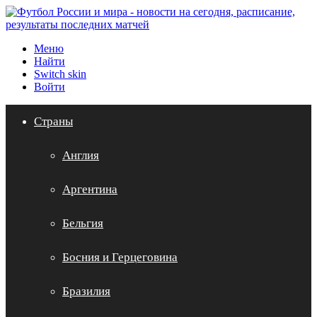
Меню
Найти
Switch skin
Войти
Страны
Англия
Аргентина
Бельгия
Босния и Герцеговина
Бразилия