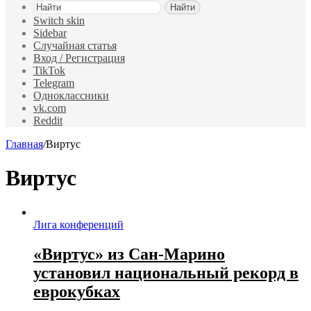
Найти
Switch skin
Sidebar
Случайная статья
Вход / Регистрация
TikTok
Telegram
Одноклассники
vk.com
Reddit
Главная
/
Виртус
Виртус
Лига конференций
«Виртус» из Сан‑Марино
установил национальный рекорд в
еврокубках