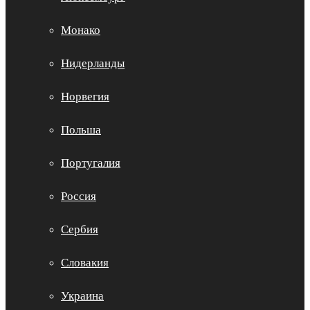
Монако
Нидерланды
Норвегия
Польша
Португалия
Россия
Сербия
Словакия
Украина