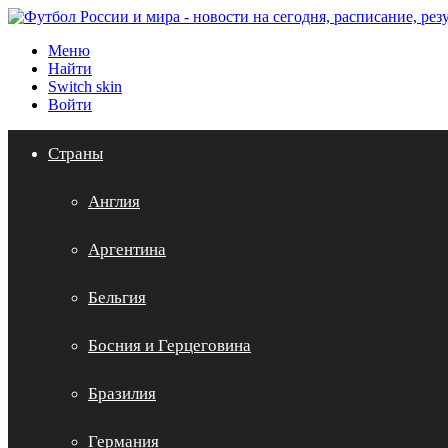
Меню
Найти
Switch skin
Войти
Страны
Англия
Аргентина
Бельгия
Босния и Герцеговина
Бразилия
Германия