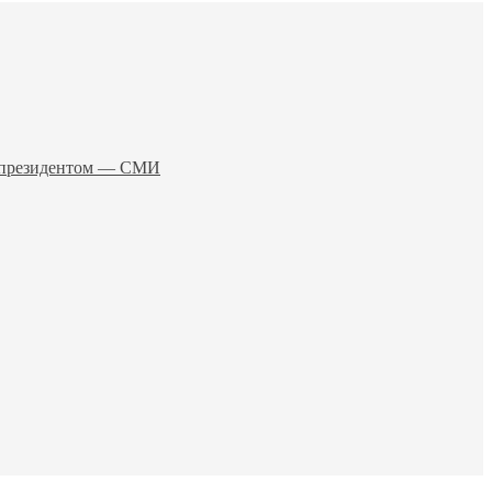
о президентом — СМИ