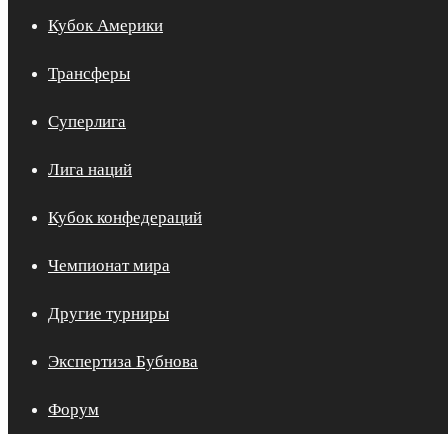
Кубок Америки
Трансферы
Суперлига
Лига наций
Кубок конфедераций
Чемпионат мира
Другие турниры
Экспертиза Бубнова
Форум