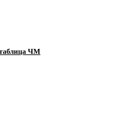
я таблица ЧМ