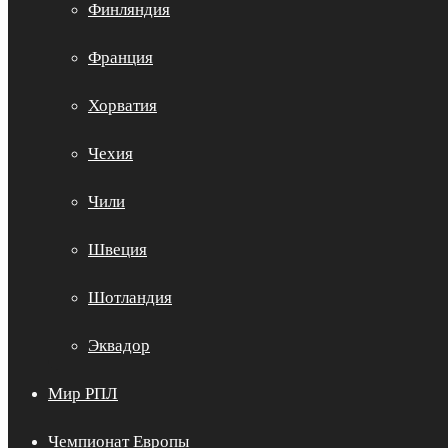
Финляндия
Франция
Хорватия
Чехия
Чили
Швеция
Шотландия
Эквадор
Мир РПЛ
Чемпионат Европы