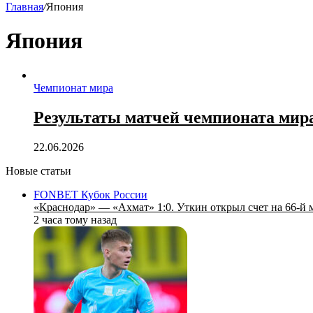
Главная
/
Япония
Япония
Чемпионат мира
Результаты матчей чемпионата мира
22.06.2026
Новые статьи
FONBET Кубок России
«Краснодар» — «Ахмат» 1:0. Уткин открыл счет на 66‑й 
2 часа тому назад