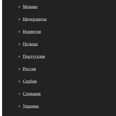
Монако
Нидерланды
Норвегия
Польша
Португалия
Россия
Сербия
Словакия
Украина