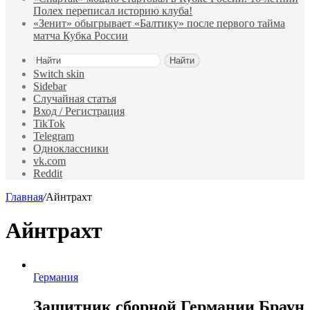
Полех переписал историю клуба!
«Зенит» обыгрывает «Балтику» после первого тайма
матча Кубка России
Найти
Switch skin
Sidebar
Случайная статья
Вход / Регистрация
TikTok
Telegram
Одноклассники
vk.com
Reddit
Главная
/
Айнтрахт
Айнтрахт
Германия
Защитник сборной Германии Браун