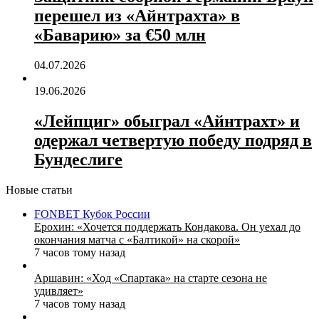
перешел из «Айнтрахта» в
«Баварию» за €50 млн
04.07.2026
19.06.2026
«Лейпциг» обыграл «Айнтрахт» и
одержал четвертую победу подряд в
Бундеслиге
Новые статьи
FONBET Кубок России
Ерохин: «Хочется поддержать Кондакова. Он уехал до
окончания матча с «Балтикой» на скорой»
7 часов тому назад
Аршавин: «Ход «Спартака» на старте сезона не
удивляет»
7 часов тому назад