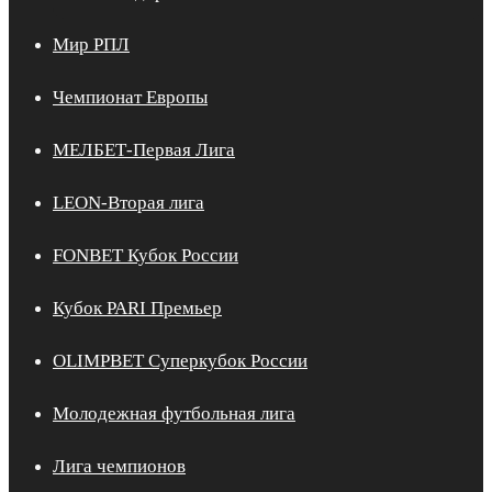
Мир РПЛ
Чемпионат Европы
МЕЛБЕТ-Первая Лига
LEON-Вторая лига
FONBET Кубок России
Кубок PARI Премьер
OLIMPBET Суперкубок России
Молодежная футбольная лига
Лига чемпионов