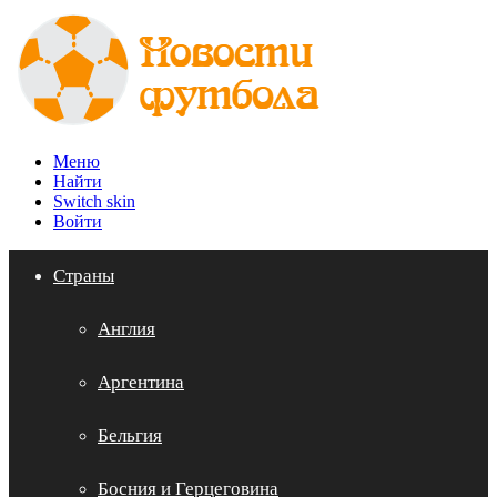
Меню
Найти
Switch skin
Войти
Страны
Англия
Аргентина
Бельгия
Босния и Герцеговина