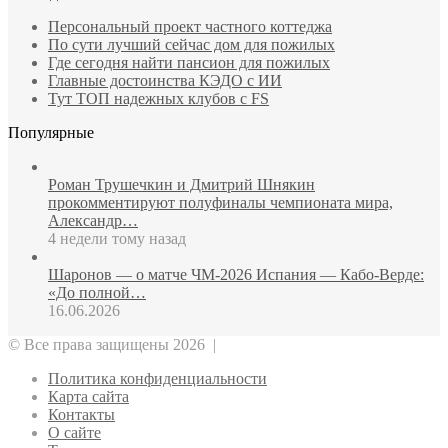
Персональный проект частного коттеджа
По сути лучший сейчас дом для пожилых
Где сегодня найти пансион для пожилых
Главные достоинства КЭДО с ИИ
Тут ТОП надежных клубов с FS
Популярные
Роман Трушечкин и Дмитрий Шнякин
прокомментируют полуфиналы чемпионата мира,
Александр…
4 недели тому назад
Шаронов — о матче ЧМ‑2026 Испания — Кабо‑Верде:
«До полной…
16.06.2026
© Все права защищены 2026 |
Политика конфиденциальности
Карта сайта
Контакты
О сайте