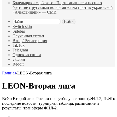
Болельщики сербского «Партизана» пели песни о
братстве с русскими во время матча против украинской
«Александрии» — СМИ
Найти
Switch skin
Sidebar
Случайная статья
Вход / Регистрация
TikTok
Telegram
Одноклассники
vk.com
Reddit
Главная
/
LEON-Вторая лига
LEON-Вторая лига
Всё о Второй лиге России по футболу в сезоне (ФНЛ-2, ПФЛ):
последние новости, турнирная таблица, расписание и
результаты, трансферы ФНЛ-2.