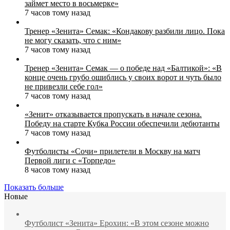
займет место в восьмерке»
7 часов тому назад
Тренер «Зенита» Семак: «Кондакову разбили лицо. Пока
не могу сказать, что с ним»
7 часов тому назад
Тренер «Зенита» Семак — о победе над «Балтикой»: «В
конце очень грубо ошиблись у своих ворот и чуть было
не привезли себе гол»
7 часов тому назад
«Зенит» отказывается пропускать в начале сезона.
Победу на старте Кубка России обеспечили дебютанты
7 часов тому назад
Футболисты «Сочи» прилетели в Москву на матч
Первой лиги с «Торпедо»
8 часов тому назад
Показать больше
Новые
Футболист «Зенита» Ерохин: «В этом сезоне можно