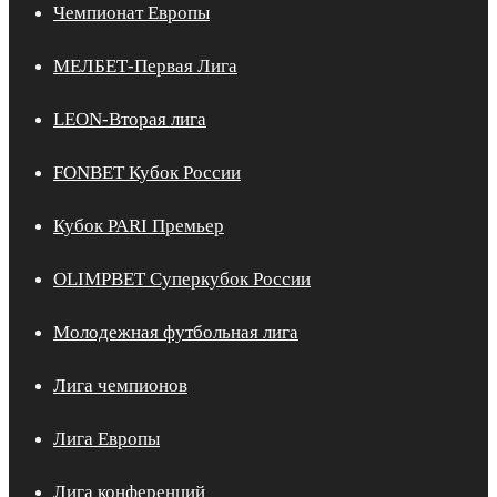
Чемпионат Европы
МЕЛБЕТ-Первая Лига
LEON-Вторая лига
FONBET Кубок России
Кубок PARI Премьер
OLIMPBET Суперкубок России
Молодежная футбольная лига
Лига чемпионов
Лига Европы
Лига конференций