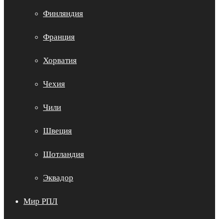
Финляндия
Франция
Хорватия
Чехия
Чили
Швеция
Шотландия
Эквадор
Мир РПЛ