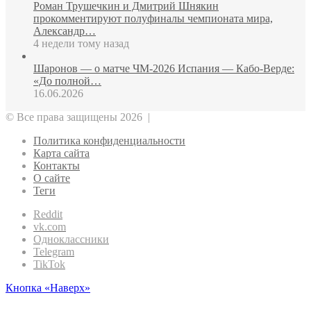
Роман Трушечкин и Дмитрий Шнякин
прокомментируют полуфиналы чемпионата мира,
Александр…
4 недели тому назад
Шаронов — о матче ЧМ‑2026 Испания — Кабо‑Верде:
«До полной…
16.06.2026
© Все права защищены 2026 |
Политика конфиденциальности
Карта сайта
Контакты
О сайте
Теги
Reddit
vk.com
Одноклассники
Telegram
TikTok
Кнопка «Наверх»