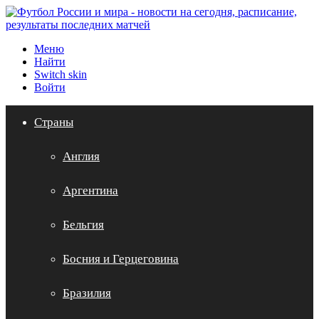
Меню
Найти
Switch skin
Войти
Страны
Англия
Аргентина
Бельгия
Босния и Герцеговина
Бразилия