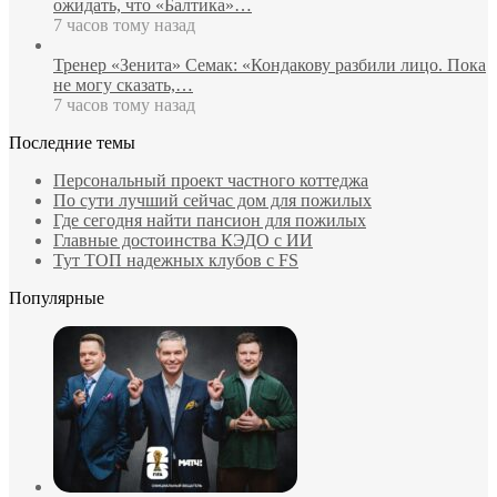
ожидать, что «Балтика»…
7 часов тому назад
Тренер «Зенита» Семак: «Кондакову разбили лицо. Пока
не могу сказать,…
7 часов тому назад
Последние темы
Персональный проект частного коттеджа
По сути лучший сейчас дом для пожилых
Где сегодня найти пансион для пожилых
Главные достоинства КЭДО с ИИ
Тут ТОП надежных клубов с FS
Популярные