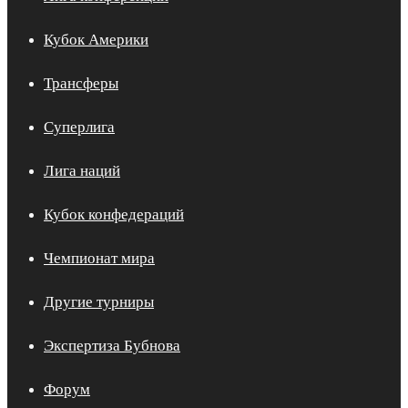
Кубок Америки
Трансферы
Суперлига
Лига наций
Кубок конфедераций
Чемпионат мира
Другие турниры
Экспертиза Бубнова
Форум