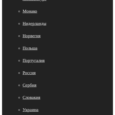
Монако
Нидерланды
Норвегия
Польша
Португалия
Россия
Сербия
Словакия
Украина