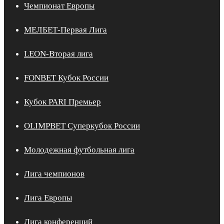
Чемпионат Европы
МЕЛБЕТ-Первая Лига
LEON-Вторая лига
FONBET Кубок России
Кубок PARI Премьер
OLIMPBET Суперкубок России
Молодежная футбольная лига
Лига чемпионов
Лига Европы
Лига конференций