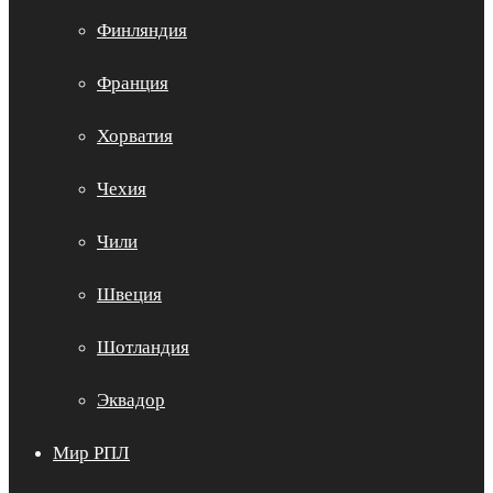
Финляндия
Франция
Хорватия
Чехия
Чили
Швеция
Шотландия
Эквадор
Мир РПЛ