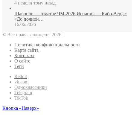
4 недели тому назад
Шаронов — о матче ЧМ‑2026 Испания — Кабо‑Верде:
«До полной…
16.06.2026
© Все права защищены 2026 |
Политика конфиденциальности
Карта сайта
Контакты
О сайте
Теги
Reddit
vk.com
Одноклассники
Telegram
TikTok
Кнопка «Наверх»