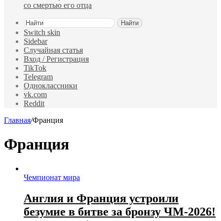
со смертью его отца
Найти
Switch skin
Sidebar
Случайная статья
Вход / Регистрация
TikTok
Telegram
Одноклассники
vk.com
Reddit
Главная
/
Франция
Франция
Чемпионат мира
Англия и Франция устроили
безумие в битве за бронзу ЧМ-2026!