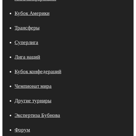
Кубок Америки
Трансферы
Суперлига
Лига наций
Кубок конфедераций
Чемпионат мира
Другие турниры
Экспертиза Бубнова
Форум