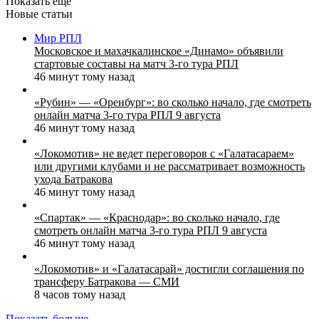
Показать еще
Новые статьи
Мир РПЛ
Московское и махачкалинское «Динамо» объявили
стартовые составы на матч 3‑го тура РПЛ
46 минут тому назад
«Рубин» — «Оренбург»: во сколько начало, где смотреть
онлайн матча 3‑го тура РПЛ 9 августа
46 минут тому назад
«Локомотив» не ведет переговоров с «Галатасараем»
или другими клубами и не рассматривает возможность
ухода Батракова
46 минут тому назад
«Спартак» — «Краснодар»: во сколько начало, где
смотреть онлайн матча 3‑го тура РПЛ 9 августа
46 минут тому назад
«Локомотив» и «Галатасарай» достигли соглашения по
трансферу Батракова — СМИ
8 часов тому назад
Показать больше