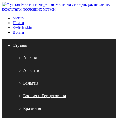
Меню
Найти
Switch skin
Войти
Страны
Англия
Аргентина
Бельгия
Босния и Герцеговина
Бразилия