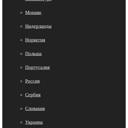
Монако
Нидерланды
Норвегия
Польша
Португалия
Россия
Сербия
Словакия
Украина