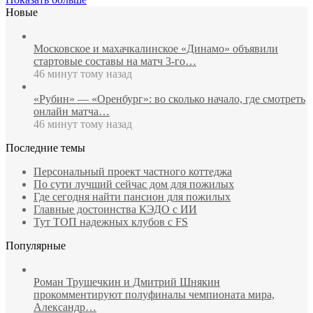
Новые
Московское и махачкалинское «Динамо» объявили
стартовые составы на матч 3‑го…
46 минут тому назад
«Рубин» — «Оренбург»: во сколько начало, где смотреть
онлайн матча…
46 минут тому назад
Последние темы
Персональный проект частного коттеджа
По сути лучший сейчас дом для пожилых
Где сегодня найти пансион для пожилых
Главные достоинства КЭДО с ИИ
Тут ТОП надежных клубов с FS
Популярные
Роман Трушечкин и Дмитрий Шнякин
прокомментируют полуфиналы чемпионата мира,
Александр…