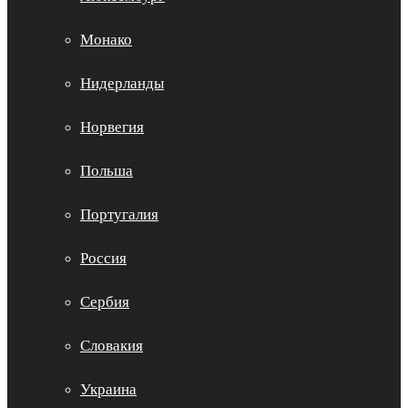
Монако
Нидерланды
Норвегия
Польша
Португалия
Россия
Сербия
Словакия
Украина