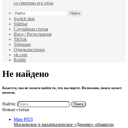
со смертью его отца
Найти
Switch skin
Sidebar
Случайная статья
Вход / Регистрация
TikTok
Telegram
Одноклассники
vk.com
Reddit
Не найдено
Кажется, мы не можем найти то, что вы ищете. Возможно, поиск может
помочь.
Найти:
Новые статьи
Мир РПЛ
Московское и махачкалинское «Динамо» объявили