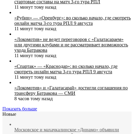
стартовые составы на матч 3‑го тура РПЛ
11 минут тому назад
«Рубин» — «Оренбург»: во сколько начало, где смотреть
онлайн матча 3‑го тура РПЛ 9 августа
11 минут тому назад
«Локомотив» не ведет переговоров с «Галатасараем»
или другими клубами и не рассматривает возможность
ухода Батракова
11 минут тому назад
«Спартак» — «Краснодар»: во сколько начало, где
смотреть онлайн матча 3‑го тура РПЛ 9 августа
11 минут тому назад
«Локомотив» и «Галатасарай» достигли соглашения по
трансферу Батракова — СМИ
8 часов тому назад
Показать больше
Новые
Московское и махачкалинское «Динамо» объявили