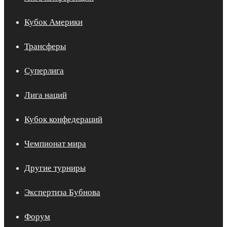
Кубок Америки
Трансферы
Суперлига
Лига наций
Кубок конфедераций
Чемпионат мира
Другие турниры
Экспертиза Бубнова
Форум