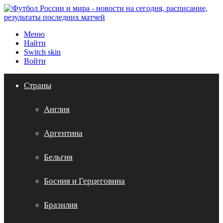
Меню
Найти
Switch skin
Войти
Страны
Англия
Аргентина
Бельгия
Босния и Герцеговина
Бразилия