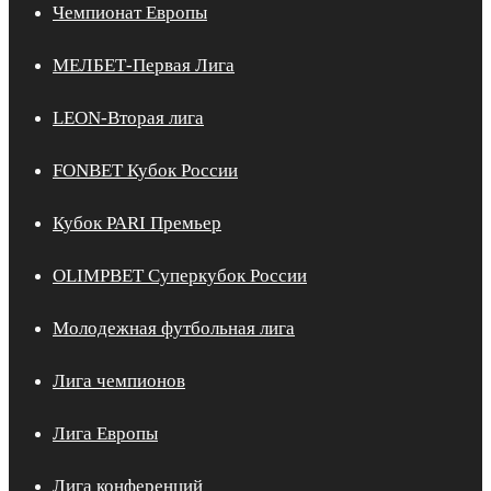
Чемпионат Европы
МЕЛБЕТ-Первая Лига
LEON-Вторая лига
FONBET Кубок России
Кубок PARI Премьер
OLIMPBET Суперкубок России
Молодежная футбольная лига
Лига чемпионов
Лига Европы
Лига конференций