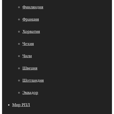
Финляндия
Франция
Хорватия
Чехия
Чили
Швеция
Шотландия
Эквадор
Мир РПЛ