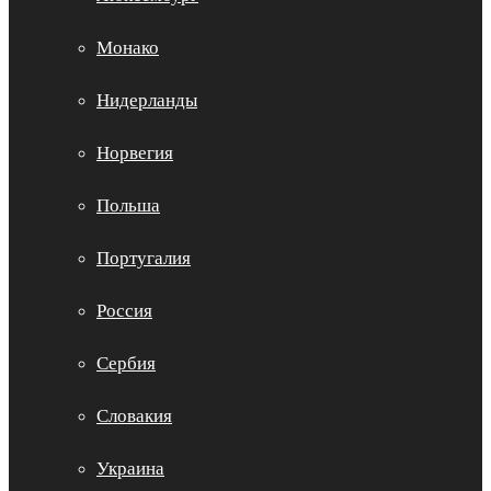
Монако
Нидерланды
Норвегия
Польша
Португалия
Россия
Сербия
Словакия
Украина