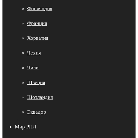
Финляндия
Франция
Хорватия
Чехия
Чили
Швеция
Шотландия
Эквадор
Мир РПЛ