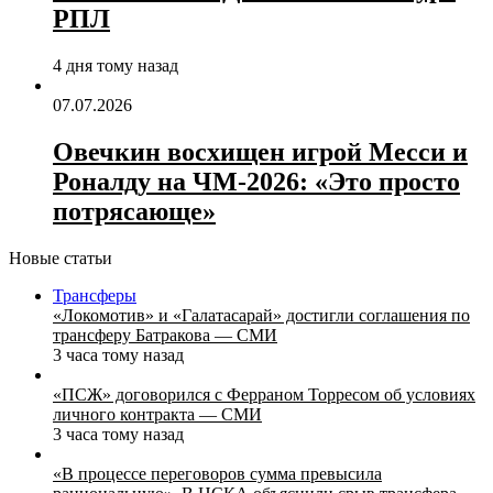
РПЛ
4 дня тому назад
07.07.2026
Овечкин восхищен игрой Месси и
Роналду на ЧМ‑2026: «Это просто
потрясающе»
Новые статьи
Трансферы
«Локомотив» и «Галатасарай» достигли соглашения по
трансферу Батракова — СМИ
3 часа тому назад
«ПСЖ» договорился с Ферраном Торресом об условиях
личного контракта — СМИ
3 часа тому назад
«В процессе переговоров сумма превысила