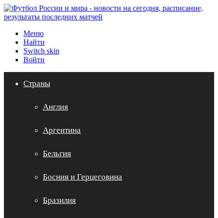
Меню
Найти
Switch skin
Войти
Страны
Англия
Аргентина
Бельгия
Босния и Герцеговина
Бразилия