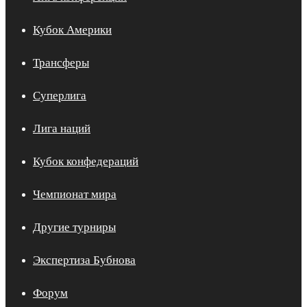
Кубок Америки
Трансферы
Суперлига
Лига наций
Кубок конфедераций
Чемпионат мира
Другие турниры
Экспертиза Бубнова
Форум