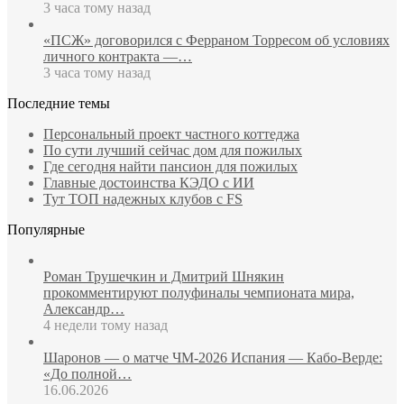
3 часа тому назад
«ПСЖ» договорился с Ферраном Торресом об условиях
личного контракта —…
3 часа тому назад
Последние темы
Персональный проект частного коттеджа
По сути лучший сейчас дом для пожилых
Где сегодня найти пансион для пожилых
Главные достоинства КЭДО с ИИ
Тут ТОП надежных клубов с FS
Популярные
Роман Трушечкин и Дмитрий Шнякин
прокомментируют полуфиналы чемпионата мира,
Александр…
4 недели тому назад
Шаронов — о матче ЧМ‑2026 Испания — Кабо‑Верде:
«До полной…
16.06.2026