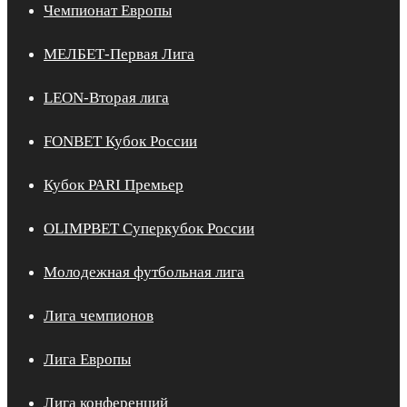
Чемпионат Европы
МЕЛБЕТ-Первая Лига
LEON-Вторая лига
FONBET Кубок России
Кубок PARI Премьер
OLIMPBET Суперкубок России
Молодежная футбольная лига
Лига чемпионов
Лига Европы
Лига конференций