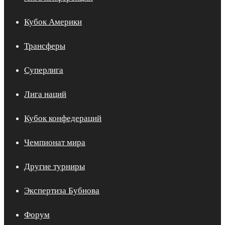
Кубок Америки
Трансферы
Суперлига
Лига наций
Кубок конфедераций
Чемпионат мира
Другие турниры
Экспертиза Бубнова
Форум