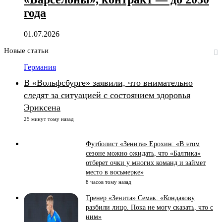
года
01.07.2026
Новые статьи
Германия
В «Вольфсбурге» заявили, что внимательно
следят за ситуацией с состоянием здоровья
Эриксена
25 минут тому назад
Футболист «Зенита» Ерохин: «В этом
сезоне можно ожидать, что «Балтика»
отберет очки у многих команд и займет
место в восьмерке»
8 часов тому назад
Тренер «Зенита» Семак: «Кондакову
разбили лицо. Пока не могу сказать, что с
ним»