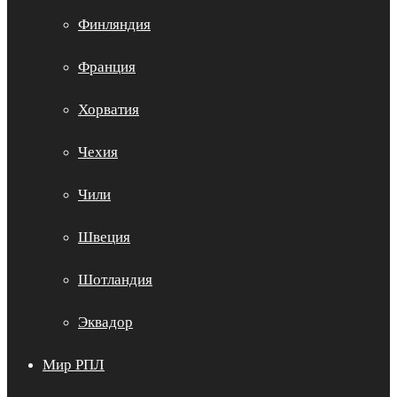
Финляндия
Франция
Хорватия
Чехия
Чили
Швеция
Шотландия
Эквадор
Мир РПЛ