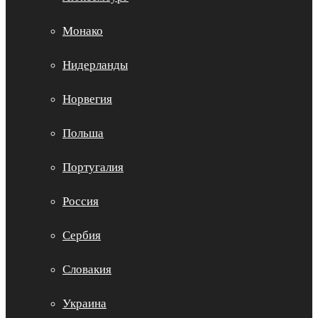
Монако
Нидерланды
Норвегия
Польша
Португалия
Россия
Сербия
Словакия
Украина