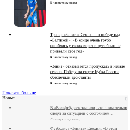
8 часов тому назад
Тренер «Зенита» Семак — о победе над
«Балтикой»: «В конце очень грубо
ошиблись у своих ворот и чуть было не
привезли себе гол»
8 часов тому назад
«Зенит» отказывается пропускать в начале
сезона. Победу на старте Кубка России
обеспечили дебютанты
8 часов тому назад
Показать больше
Новые
В «Вольфсбурге» заявили, что внимательно
следят за ситуацией с состоянием…
25 минут тому назад
Футболист «Зенита» Ерохин: «В этом