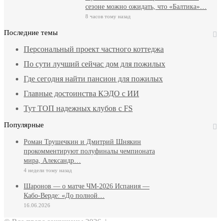
сезоне можно ожидать, что «Балтика»…
8 часов тому назад
Последние темы
Персональный проект частного коттеджа
По сути лучший сейчас дом для пожилых
Где сегодня найти пансион для пожилых
Главные достоинства КЭДО с ИИ
Тут ТОП надежных клубов с FS
Популярные
Роман Трушечкин и Дмитрий Шнякин
прокомментируют полуфиналы чемпионата
мира, Александр…
4 недели тому назад
Шаронов — о матче ЧМ‑2026 Испания —
Кабо‑Верде: «До полной…
16.06.2026