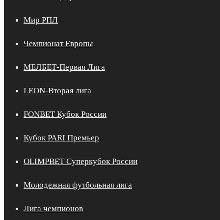
Мир РПЛ
Чемпионат Европы
МЕЛБЕТ-Первая Лига
LEON-Вторая лига
FONBET Кубок России
Кубок PARI Премьер
OLIMPBET Суперкубок России
Молодежная футбольная лига
Лига чемпионов