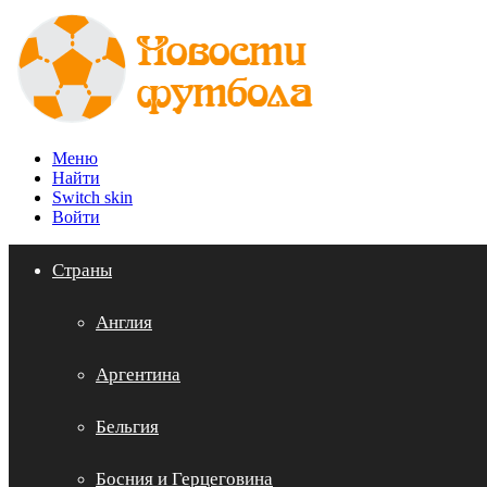
Меню
Найти
Switch skin
Войти
Страны
Англия
Аргентина
Бельгия
Босния и Герцеговина