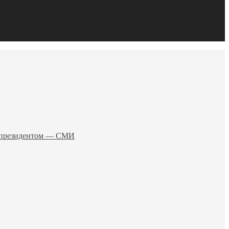
о президентом — СМИ