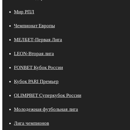
Мир РПЛ
Чемпионат Европы
МЕЛБЕТ-Первая Лига
LEON-Вторая лига
FONBET Кубок России
Кубок PARI Премьер
OLIMPBET Суперкубок России
Молодежная футбольная лига
Лига чемпионов