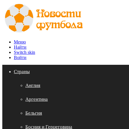
Меню
Найти
Switch skin
Войти
Страны
Англия
Аргентина
Бельгия
Босния и Герцеговина