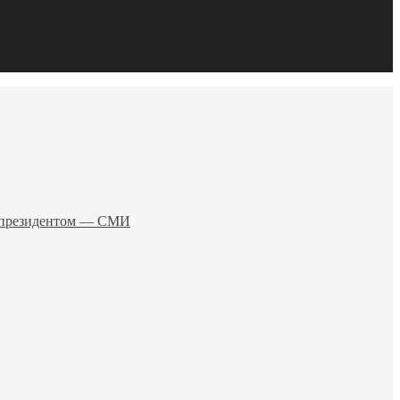
о президентом — СМИ