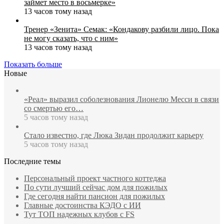
займет место в восьмерке»
13 часов тому назад
Тренер «Зенита» Семак: «Кондакову разбили лицо. Пока
не могу сказать, что с ним»
13 часов тому назад
Показать больше
Новые
«Реал» выразил соболезнования Лионелю Месси в связи
со смертью его…
5 часов тому назад
Стало известно, где Люка Зидан продолжит карьеру
5 часов тому назад
Последние темы
Персональный проект частного коттеджа
По сути лучший сейчас дом для пожилых
Где сегодня найти пансион для пожилых
Главные достоинства КЭДО с ИИ
Тут ТОП надежных клубов с FS