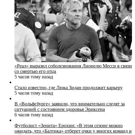
«Реал» выразил соболезнования Лионелю Месси в связи
со смертью его отца
5 часов тому назад
Стало известно, где Люка Зидан продолжит карьеру
5 часов тому назад
В «Вольфсбурге» заявили, что внимательно следят за
ситуацией с состоянием здоровья Эриксена
6 часов тому назад
Футболист «Зенита» Ерохин: «В этом сезоне можно
ожидать, что «Балтика» отберет очки у многих команд и