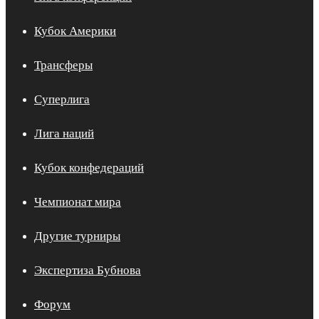
Кубок Америки
Трансферы
Суперлига
Лига наций
Кубок конфедераций
Чемпионат мира
Другие турниры
Экспертиза Бубнова
Форум