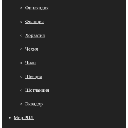
Финляндия
Франция
Хорватия
Чехия
Чили
Швеция
Шотландия
Эквадор
Мир РПЛ