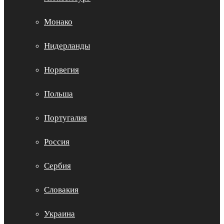
Монако
Нидерланды
Норвегия
Польша
Португалия
Россия
Сербия
Словакия
Украина