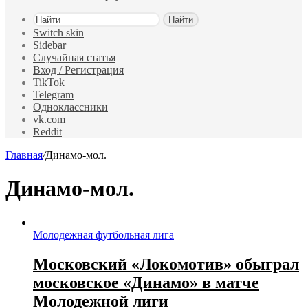
Найти
Switch skin
Sidebar
Случайная статья
Вход / Регистрация
TikTok
Telegram
Одноклассники
vk.com
Reddit
Главная
/
Динамо-мол.
Динамо-мол.
Молодежная футбольная лига
Московский «Локомотив» обыграл
московское «Динамо» в матче
Молодежной лиги