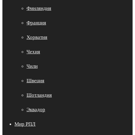
Финляндия
Франция
Хорватия
Чехия
Чили
Швеция
Шотландия
Эквадор
Мир РПЛ