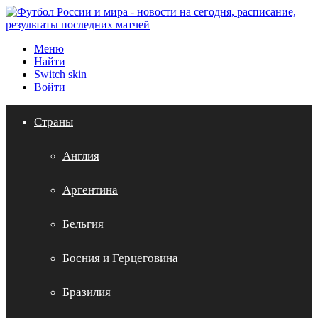
Меню
Найти
Switch skin
Войти
Страны
Англия
Аргентина
Бельгия
Босния и Герцеговина
Бразилия