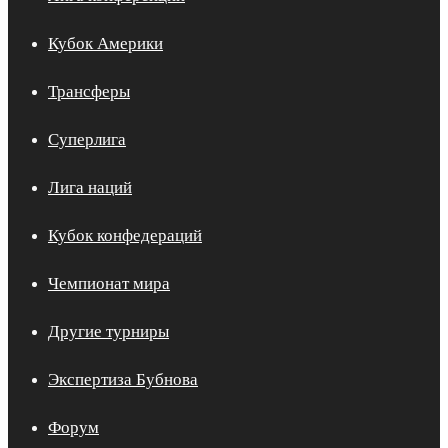
Кубок Америки
Трансферы
Суперлига
Лига наций
Кубок конфедераций
Чемпионат мира
Другие турниры
Экспертиза Бубнова
Форум