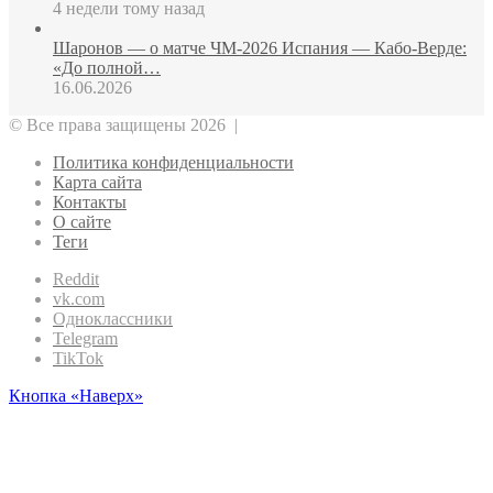
4 недели тому назад
Шаронов — о матче ЧМ‑2026 Испания — Кабо‑Верде:
«До полной…
16.06.2026
© Все права защищены 2026 |
Политика конфиденциальности
Карта сайта
Контакты
О сайте
Теги
Reddit
vk.com
Одноклассники
Telegram
TikTok
Кнопка «Наверх»