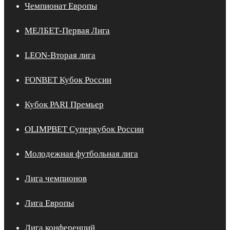
Чемпионат Европы
МЕЛБЕТ-Первая Лига
LEON-Вторая лига
FONBET Кубок России
Кубок PARI Премьер
OLIMPBET Суперкубок России
Молодежная футбольная лига
Лига чемпионов
Лига Европы
Лига конференций