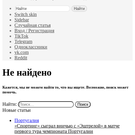
Найти
Switch skin
Sidebar
Случайная статья
Вход / Регистрация
TikTok
Telegram
Одноклассники
vk.com
Reddit
Не найдено
Кажется, мы не можем найти то, что вы ищете. Возможно, поиск может
помочь.
Найти:
Новые статьи
Португалия
«Спортинг» сыграл вничью с «Эштрелой» в матче
первого тура чемпионата Португалии