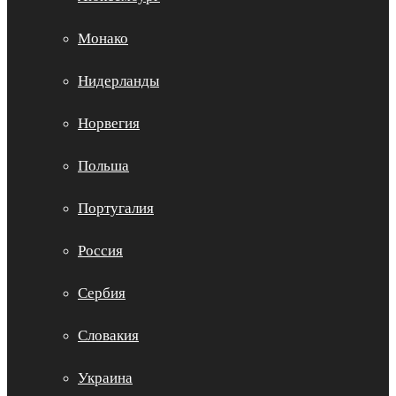
Монако
Нидерланды
Норвегия
Польша
Португалия
Россия
Сербия
Словакия
Украина