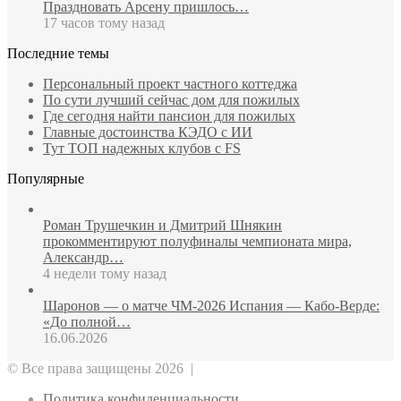
Праздновать Арсену пришлось…
17 часов тому назад
Последние темы
Персональный проект частного коттеджа
По сути лучший сейчас дом для пожилых
Где сегодня найти пансион для пожилых
Главные достоинства КЭДО с ИИ
Тут ТОП надежных клубов с FS
Популярные
Роман Трушечкин и Дмитрий Шнякин
прокомментируют полуфиналы чемпионата мира,
Александр…
4 недели тому назад
Шаронов — о матче ЧМ‑2026 Испания — Кабо‑Верде:
«До полной…
16.06.2026
© Все права защищены 2026 |
Политика конфиденциальности