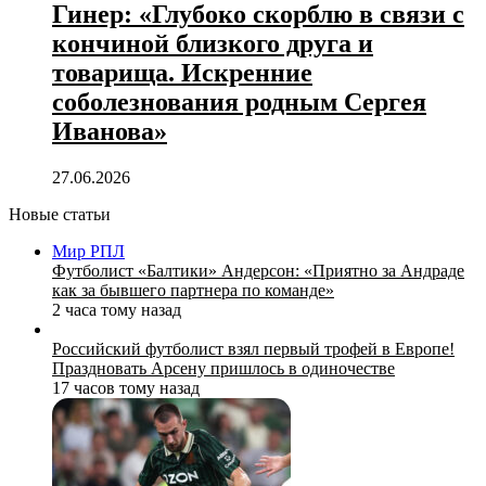
Гинер: «Глубоко скорблю в связи с
кончиной близкого друга и
товарища. Искренние
соболезнования родным Сергея
Иванова»
27.06.2026
Новые статьи
Мир РПЛ
Футболист «Балтики» Андерсон: «Приятно за Андраде
как за бывшего партнера по команде»
2 часа тому назад
Российский футболист взял первый трофей в Европе!
Праздновать Арсену пришлось в одиночестве
17 часов тому назад