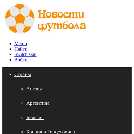
Меню
Найти
Switch skin
Войти
Страны
Англия
Аргентина
Бельгия
Босния и Герцеговина