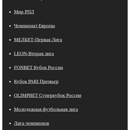
Мир РПЛ
Чемпионат Европы
МЕЛБЕТ-Первая Лига
LEON-Вторая лига
FONBET Кубок России
Кубок PARI Премьер
OLIMPBET Суперкубок России
Молодежная футбольная лига
Лига чемпионов