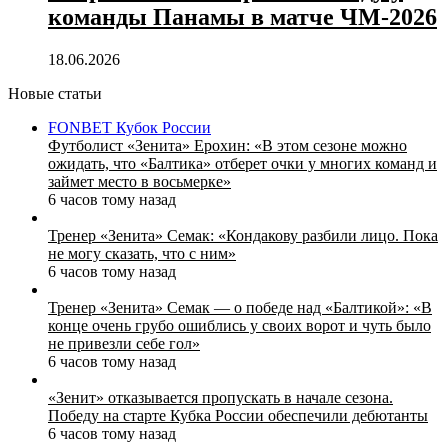
команды Панамы в матче ЧМ‑2026
18.06.2026
Новые статьи
FONBET Кубок России
Футболист «Зенита» Ерохин: «В этом сезоне можно
ожидать, что «Балтика» отберет очки у многих команд и
займет место в восьмерке»
6 часов тому назад
Тренер «Зенита» Семак: «Кондакову разбили лицо. Пока
не могу сказать, что с ним»
6 часов тому назад
Тренер «Зенита» Семак — о победе над «Балтикой»: «В
конце очень грубо ошиблись у своих ворот и чуть было
не привезли себе гол»
6 часов тому назад
«Зенит» отказывается пропускать в начале сезона.
Победу на старте Кубка России обеспечили дебютанты
6 часов тому назад