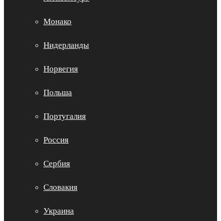
Монако
Нидерланды
Норвегия
Польша
Португалия
Россия
Сербия
Словакия
Украина