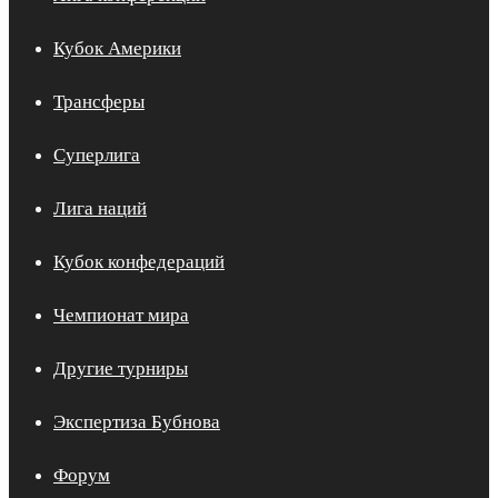
Кубок Америки
Трансферы
Суперлига
Лига наций
Кубок конфедераций
Чемпионат мира
Другие турниры
Экспертиза Бубнова
Форум