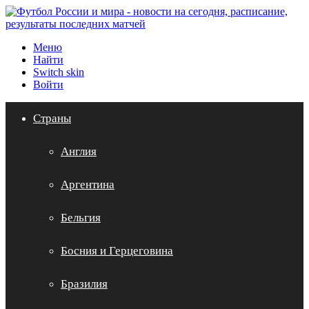
Меню
Найти
Switch skin
Войти
Страны
Англия
Аргентина
Бельгия
Босния и Герцеговина
Бразилия