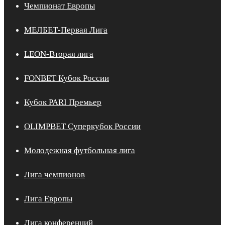
Чемпионат Европы
МЕЛБЕТ-Первая Лига
LEON-Вторая лига
FONBET Кубок России
Кубок PARI Премьер
OLIMPBET Суперкубок России
Молодежная футбольная лига
Лига чемпионов
Лига Европы
Лига конференций