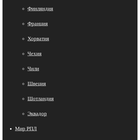
Финляндия
Франция
Хорватия
Чехия
Чили
Швеция
Шотландия
Эквадор
Мир РПЛ