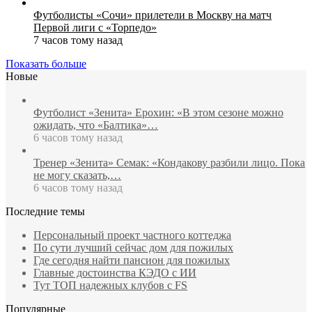
Футболисты «Сочи» прилетели в Москву на матч
Первой лиги с «Торпедо»
7 часов тому назад
Показать больше
Новые
Футболист «Зенита» Ерохин: «В этом сезоне можно
ожидать, что «Балтика»…
6 часов тому назад
Тренер «Зенита» Семак: «Кондакову разбили лицо. Пока
не могу сказать,…
6 часов тому назад
Последние темы
Персональный проект частного коттеджа
По сути лучший сейчас дом для пожилых
Где сегодня найти пансион для пожилых
Главные достоинства КЭДО с ИИ
Тут ТОП надежных клубов с FS
Популярные