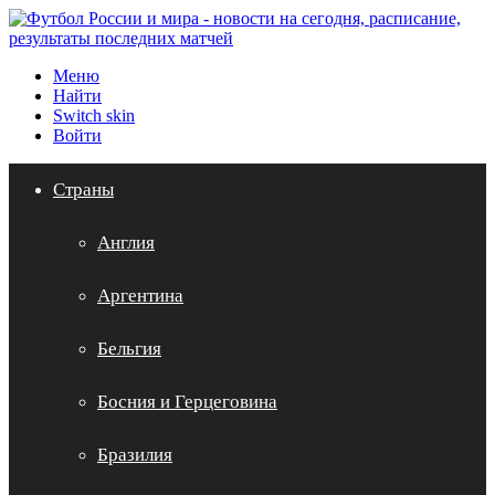
Меню
Найти
Switch skin
Войти
Страны
Англия
Аргентина
Бельгия
Босния и Герцеговина
Бразилия