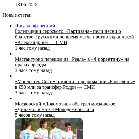
18.06.2026
Новые статьи
Лига конференций
Болельщики сербского «Партизана» пели песни о
братстве с русскими во время матча против украинской
«Александрии» — СМИ
1 час тому назад
Мастантуоно перешел из «Реала» в «Фиорентину» на
правах аренды
3 часа тому назад
«Манчестер Сити» отклонил предложение «Барселоны»
в €50 млн за трансфер Родри — СМИ
3 часа тому назад
Московский «Локомотив» обыграл московское
«Динамо» в матче Молодежной лиги
5 часов тому назад