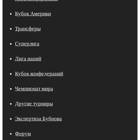
Кубок Америки
Трансферы
Суперлига
Лига наций
Кубок конфедераций
Чемпионат мира
Другие турниры
Экспертиза Бубнова
Форум