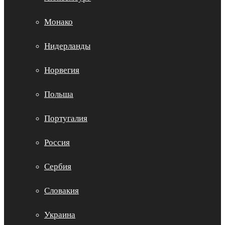
Монако
Нидерланды
Норвегия
Польша
Португалия
Россия
Сербия
Словакия
Украина