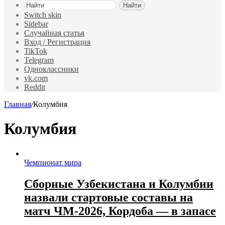
Найти
Switch skin
Sidebar
Случайная статья
Вход / Регистрация
TikTok
Telegram
Одноклассники
vk.com
Reddit
Главная
/
Колумбия
Колумбия
Чемпионат мира
Сборные Узбекистана и Колумбии
назвали стартовые составы на
матч ЧМ‑2026, Кордоба — в запасе