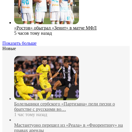
«Ростов» обыграл «Зенит» в матче МФЛ
5 часов тому назад
Показать больше
Новые
Болельщики сербского «Партизана» пели песни о
братстве с русскими во…
1 час тому назад
Мастантуоно перешел из «Реала» в «Фиорентину» на
правах аренды