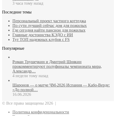
3 часа тому назад
Последние темы
Персональный проект частного коттеджа
По сути лучший сейчас дом для пожилых
Где сегодня найти пансион для пожилых
Главные достоинства КЭДО с ИИ
Тут ТОП надежных клубов с FS
Популярные
Роман Трушечкин и Дмитрий Шнякин
прокомментируют полуфиналы чемпионата мира,
Александр…
4 недели тому назад
Шаронов — о матче ЧМ‑2026 Испания — Кабо‑Верде:
«До полной…
16.06.2026
© Все права защищены 2026 |
Политика конфиденциальности