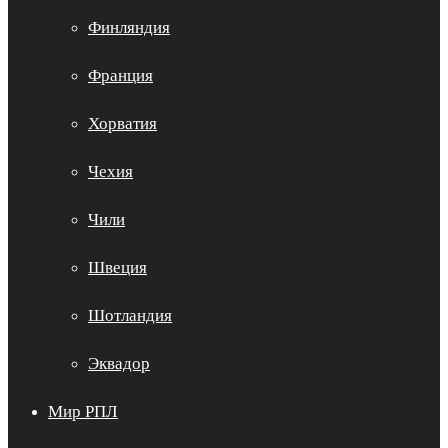
Финляндия
Франция
Хорватия
Чехия
Чили
Швеция
Шотландия
Эквадор
Мир РПЛ