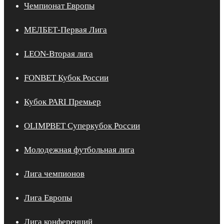
Чемпионат Европы
МЕЛБЕТ-Первая Лига
LEON-Вторая лига
FONBET Кубок России
Кубок PARI Премьер
OLIMPBET Суперкубок России
Молодежная футбольная лига
Лига чемпионов
Лига Европы
Лига конференций