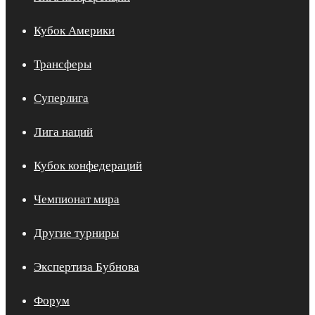
Кубок Америки
Трансферы
Суперлига
Лига наций
Кубок конфедераций
Чемпионат мира
Другие турниры
Экспертиза Бубнова
Форум