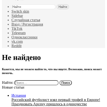
Найти
Switch skin
Sidebar
Случайная статья
Вход / Регистрация
TikTok
Telegram
Одноклассники
vk.com
Reddit
Не найдено
Кажется, мы не можем найти то, что вы ищете. Возможно, поиск может
помочь.
Найти:
Новые статьи
Испания
Российский футболист взял первый трофей в Европе!
Праздновать Арсену пришлось в одиночестве