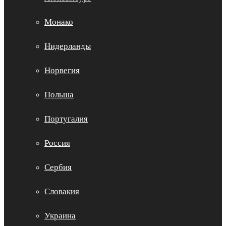
Монако
Нидерланды
Норвегия
Польша
Португалия
Россия
Сербия
Словакия
Украина