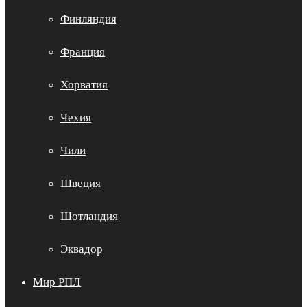
Финляндия
Франция
Хорватия
Чехия
Чили
Швеция
Шотландия
Эквадор
Мир РПЛ