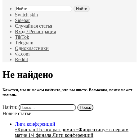
Найти
Switch skin
Sidebar
Случайная статья
Вход / Регистрация
TikTok
Telegram
Одноклассники
vk.com
Reddit
Не найдено
Кажется, мы не можем найти то, что вы ищете. Возможно, поиск может
помочь.
Найти:
Новые статьи
Лига конференций
«Кристал Пэлас» разгромил «Фиорентину» в первом
матче 1/4 финала Лиги конференций