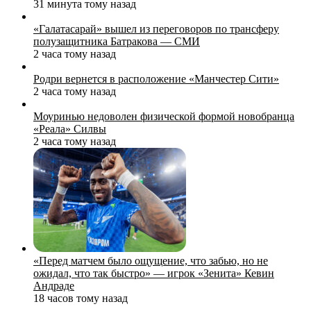
31 минута тому назад
«Галатасарай» вышел из переговоров по трансферу
полузащитника Батракова — СМИ
2 часа тому назад
Родри вернется в расположение «Манчестер Сити»
2 часа тому назад
Моуринью недоволен физической формой новобранца
«Реала» Силвы
2 часа тому назад
«Перед матчем было ощущение, что забью, но не
ожидал, что так быстро» — игрок «Зенита» Кевин
Андраде
18 часов тому назад