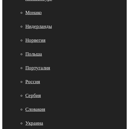
Монако
Нидерланды
Норвегия
Польша
Португалия
Россия
Сербия
Словакия
Украина