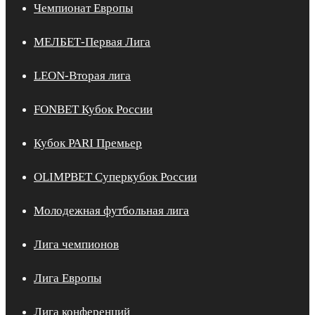
Чемпионат Европы
МЕЛБЕТ-Первая Лига
LEON-Вторая лига
FONBET Кубок России
Кубок PARI Премьер
OLIMPBET Суперкубок России
Молодежная футбольная лига
Лига чемпионов
Лига Европы
Лига конференций