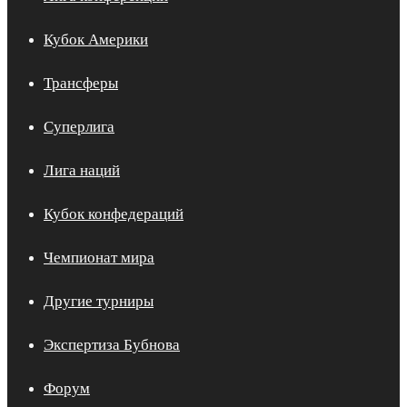
Кубок Америки
Трансферы
Суперлига
Лига наций
Кубок конфедераций
Чемпионат мира
Другие турниры
Экспертиза Бубнова
Форум