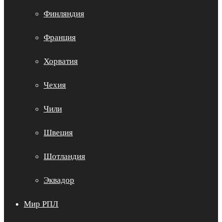
Финляндия
Франция
Хорватия
Чехия
Чили
Швеция
Шотландия
Эквадор
Мир РПЛ