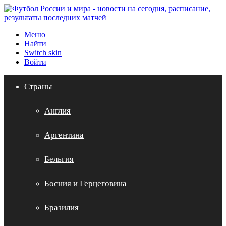
Меню
Найти
Switch skin
Войти
Страны
Англия
Аргентина
Бельгия
Босния и Герцеговина
Бразилия