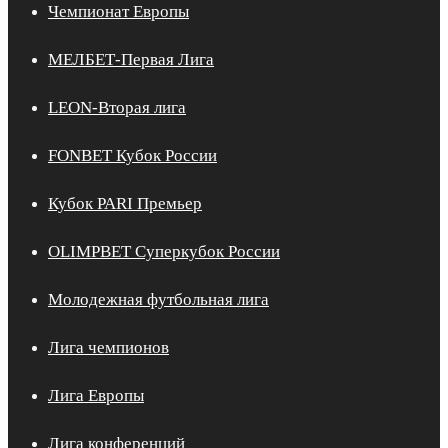
Чемпионат Европы
МЕЛБЕТ-Первая Лига
LEON-Вторая лига
FONBET Кубок России
Кубок PARI Премьер
OLIMPBET Суперкубок России
Молодежная футбольная лига
Лига чемпионов
Лига Европы
Лига конференций