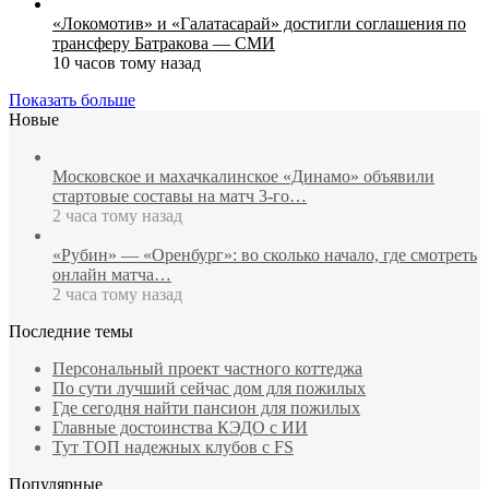
«Локомотив» и «Галатасарай» достигли соглашения по
трансферу Батракова — СМИ
10 часов тому назад
Показать больше
Новые
Московское и махачкалинское «Динамо» объявили
стартовые составы на матч 3‑го…
2 часа тому назад
«Рубин» — «Оренбург»: во сколько начало, где смотреть
онлайн матча…
2 часа тому назад
Последние темы
Персональный проект частного коттеджа
По сути лучший сейчас дом для пожилых
Где сегодня найти пансион для пожилых
Главные достоинства КЭДО с ИИ
Тут ТОП надежных клубов с FS
Популярные