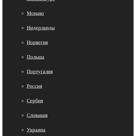
Монако
Нидерланды
Норвегия
Польша
Португалия
Россия
Сербия
Словакия
Украина