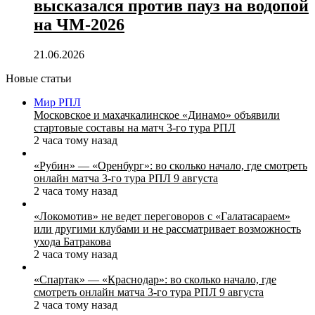
высказался против пауз на водопой
на ЧМ‑2026
21.06.2026
Новые статьи
Мир РПЛ
Московское и махачкалинское «Динамо» объявили
стартовые составы на матч 3‑го тура РПЛ
2 часа тому назад
«Рубин» — «Оренбург»: во сколько начало, где смотреть
онлайн матча 3‑го тура РПЛ 9 августа
2 часа тому назад
«Локомотив» не ведет переговоров с «Галатасараем»
или другими клубами и не рассматривает возможность
ухода Батракова
2 часа тому назад
«Спартак» — «Краснодар»: во сколько начало, где
смотреть онлайн матча 3‑го тура РПЛ 9 августа
2 часа тому назад