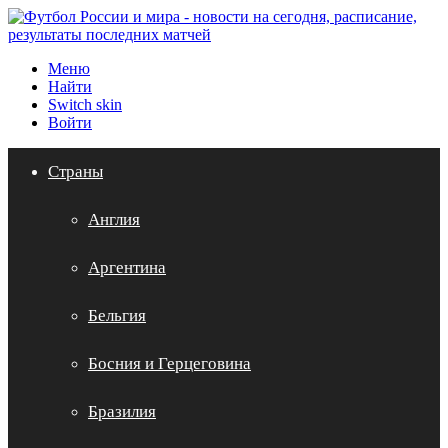
Меню
Найти
Switch skin
Войти
Страны
Англия
Аргентина
Бельгия
Босния и Герцеговина
Бразилия