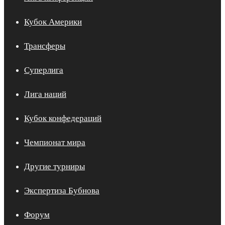
Кубок Америки
Трансферы
Суперлига
Лига наций
Кубок конфедераций
Чемпионат мира
Другие турниры
Экспертиза Бубнова
Форум