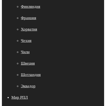
Финляндия
Франция
Хорватия
Чехия
Чили
Швеция
Шотландия
Эквадор
Мир РПЛ