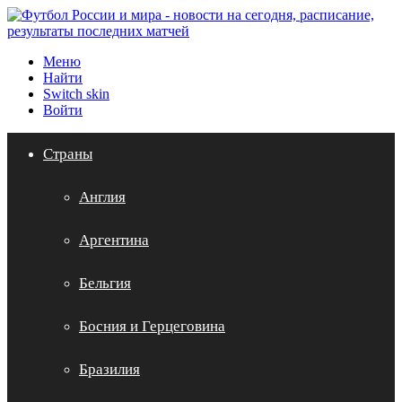
Меню
Найти
Switch skin
Войти
Страны
Англия
Аргентина
Бельгия
Босния и Герцеговина
Бразилия