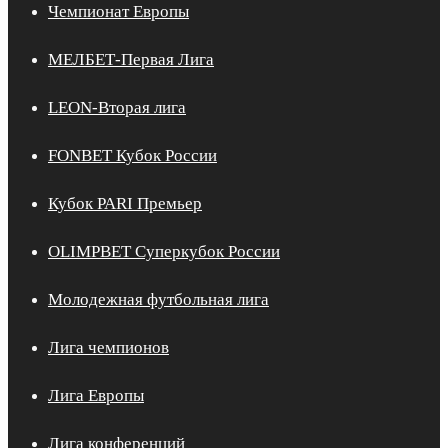
Чемпионат Европы
МЕЛБЕТ-Первая Лига
LEON-Вторая лига
FONBET Кубок России
Кубок PARI Премьер
OLIMPBET Суперкубок России
Молодежная футбольная лига
Лига чемпионов
Лига Европы
Лига конференций