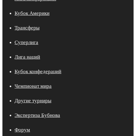
Кубок Америки
Трансферы
Суперлига
Лига наций
Кубок конфедераций
Чемпионат мира
Другие турниры
Экспертиза Бубнова
Форум