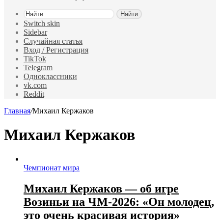
Найти
Switch skin
Sidebar
Случайная статья
Вход / Регистрация
TikTok
Telegram
Одноклассники
vk.com
Reddit
Главная
/
Михаил Кержаков
Михаил Кержаков
Чемпионат мира
Михаил Кержаков — об игре
Возиньи на ЧМ‑2026: «Он молодец,
это очень красивая история»