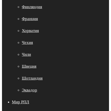
Финляндия
Франция
Хорватия
Чехия
Чили
Швеция
Шотландия
Эквадор
Мир РПЛ