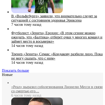
В «Вольфсбурге» заявили, что внимательно следят за
ситуацией с состоянием здоровья Эриксена
7 часов тому назад
Футболист «Зенита» Ерохин: «В этом сезоне можно
ожидать, что «Балтика» отберет очки у многих команд и
займет место в восьмерке»
14 часов тому назад
Тренер «Зенита» Семак: «Кондакову разбили лицо. Пока
не могу сказать, что с ним»
14 часов тому назад
Показать больше
Новые
«Реал» выразил соболезнования Лионелю Месси в связи
со смертью его…
6 часов тому назад