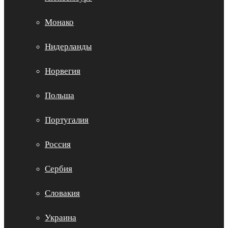
Монако
Нидерланды
Норвегия
Польша
Португалия
Россия
Сербия
Словакия
Украина