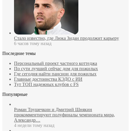
Стало известно, где Люка Зидан продолжит карьеру
6 часов тому назад
Последние темы
Персональный проект частного коттеджа
По сути лучший сейчас дом для пожилых
Где сегодня найти пансион для пожилых
Главные достоинства КЭДО с ИИ
Тут ТОП надежных клубов с FS
Популярные
Роман Трушечкин и Дмитрий Шнякин
прокомментируют полуфиналы чемпионата мира,
Александр…
4 недели тому назад