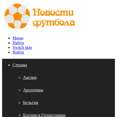
Меню
Найти
Switch skin
Войти
Страны
Англия
Аргентина
Бельгия
Босния и Герцеговина