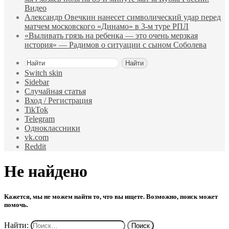
Видео
Александр Овечкин нанесет символический удар перед
матчем московского «Динамо» в 3‑м туре РПЛ
«Выливать грязь на ребенка — это очень мерзкая
история» — Радимов о ситуации с сыном Соболева
Найти
Switch skin
Sidebar
Случайная статья
Вход / Регистрация
TikTok
Telegram
Одноклассники
vk.com
Reddit
Не найдено
Кажется, мы не можем найти то, что вы ищете. Возможно, поиск может
помочь.
Найти: