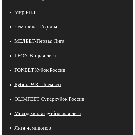
Мир РПЛ
Чемпионат Европы
МЕЛБЕТ-Первая Лига
LEON-Вторая лига
FONBET Кубок России
Кубок PARI Премьер
OLIMPBET Суперкубок России
Молодежная футбольная лига
Лига чемпионов