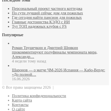
Последние темы
Персональный проект частного коттеджа
По сути лучший сейчас дом для пожилых
Где сегодня найти пансион для пожилых
Главные достоинства КЭДО с ИИ
Тут ТОП надежных клубов с FS
Популярные
Роман Трушечкин и Дмитрий Шнякин
прокомментируют полуфиналы чемпионата мира,
Александр…
4 недели тому назад
Шаронов — о матче ЧМ‑2026 Испания — Кабо‑Верде:
«До полной…
16.06.2026
© Все права защищены 2026 |
Политика конфиденциальности
Карта сайта
Контакты
О сайте