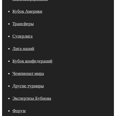
Кубок Америки
Трансферы
Суперлига
Лига наций
Кубок конфедераций
Чемпионат мира
Другие турниры
Экспертиза Бубнова
Форум