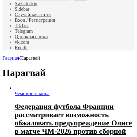
Switch skin
Sidebar
Случайная статья
Вход / Регистрация
TikTok
Telegram
Одноклассники
vk.com
Reddit
Главная
/
Парагвай
Парагвай
Чемпионат мира
Федерация футбола Франции
рассматривает возможность
обжаловать предупреждение Олисе
в матче ЧМ‑2026 против сборной