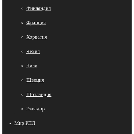
Финляндия
Франция
Хорватия
Чехия
Чили
Швеция
Шотландия
Эквадор
Мир РПЛ