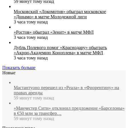
59 минут тому назад
Московский «Локомотив» обыграл московское
«Динамо» в матче Молодежной лиги
3 часа тому назад
«Ростов» обыграл «Зенит» в матче МФЛ
3 часа тому назад
Дубль Полевого помог «Краснодару» обыграть
«Акрон‑Академию Коноплева» в матче МФЛ
3 часа тому назад
Показать больше
Новые
Мастантуоно перешел из «Реала» в «Фиорентину» на
правах аренды
59 минут тому назад
«Манчестер Сити» отклонил предложение «Барселоны»
в €50 млн за трансфер…
59 минут тому назад