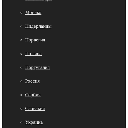
Монако
Нидерланды
Норвегия
Польша
Португалия
Россия
Сербия
Словакия
Украина