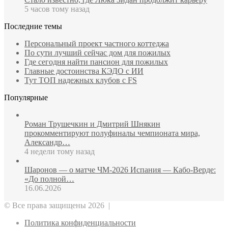
5 часов тому назад
Последние темы
Персональный проект частного коттеджа
По сути лучший сейчас дом для пожилых
Где сегодня найти пансион для пожилых
Главные достоинства КЭДО с ИИ
Тут ТОП надежных клубов с FS
Популярные
Роман Трушечкин и Дмитрий Шнякин
прокомментируют полуфиналы чемпионата мира,
Александр…
4 недели тому назад
Шаронов — о матче ЧМ‑2026 Испания — Кабо‑Верде:
«До полной…
16.06.2026
© Все права защищены 2026 |
Политика конфиденциальности