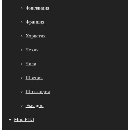
Финляндия
Франция
Хорватия
Чехия
Чили
Швеция
Шотландия
Эквадор
Мир РПЛ