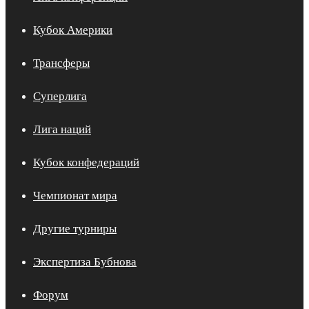
Кубок Америки
Трансферы
Суперлига
Лига наций
Кубок конфедераций
Чемпионат мира
Другие турниры
Экспертиза Бубнова
Форум