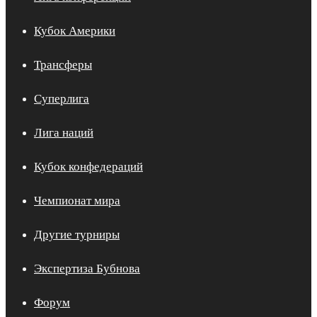
Кубок Америки
Трансферы
Суперлига
Лига наций
Кубок конфедераций
Чемпионат мира
Другие турниры
Экспертиза Бубнова
Форум