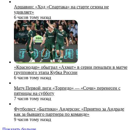
Аршавин: «Ход «Спартака» на старте сезона не
удивляет»
6 часов тому назад
«Краснодар» обыграл «Ахмат» в серии пенальти в матче
группового этапа Кубка России
6 часов тому назад
Матч Первой лиги «Торпедо» — «Сочи» перенесен с
пятницы на субботу
7 часов тому назад
Футболист «Балтики» Андерсон: «Приятно за Андраде
как за бывшего партнера по команде»
9 часов тому назад
Показать больше