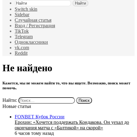
Найти
Switch skin
Sidebar
Случайная статья
Вход / Регистрация
TikTok
Telegram
Одноклассники
vk.com
Reddit
Не найдено
Кажется, мы не можем найти то, что вы ищете. Возможно, поиск может
помочь.
Найти:
Новые статьи
FONBET Кубок России
Ерохин: «Хочется поддержать Кондакова. Он уехал до
окончания матча с «Балтикой» на скорой»
6 часов тому назад