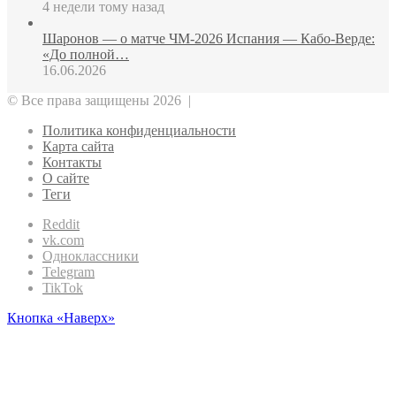
4 недели тому назад
Шаронов — о матче ЧМ‑2026 Испания — Кабо‑Верде:
«До полной…
16.06.2026
© Все права защищены 2026 |
Политика конфиденциальности
Карта сайта
Контакты
О сайте
Теги
Reddit
vk.com
Одноклассники
Telegram
TikTok
Кнопка «Наверх»