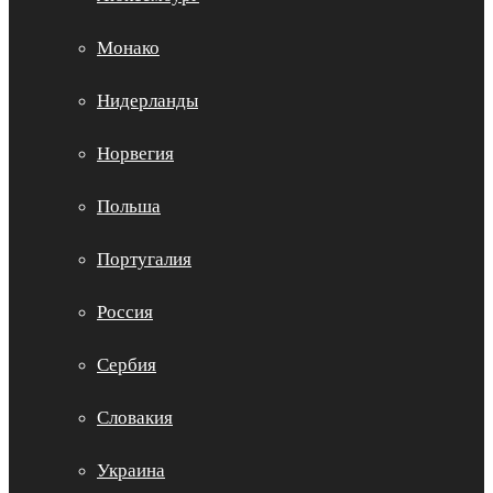
Монако
Нидерланды
Норвегия
Польша
Португалия
Россия
Сербия
Словакия
Украина