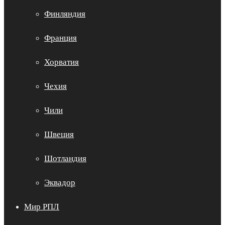
Финляндия
Франция
Хорватия
Чехия
Чили
Швеция
Шотландия
Эквадор
Мир РПЛ