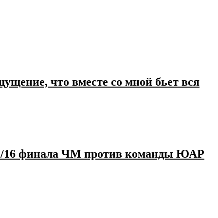
щение, что вместе со мной бьет вся
1/16 финала ЧМ против команды ЮАР