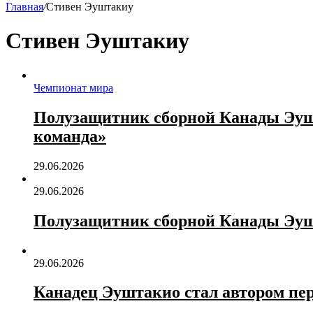
Главная
/
Стивен Эуштакиу
Стивен Эуштакиу
Чемпионат мира
Полузащитник сборной Канады Эушт
команда»
29.06.2026
29.06.2026
Полузащитник сборной Канады Эуш
29.06.2026
Канадец Эуштакио стал автором пер