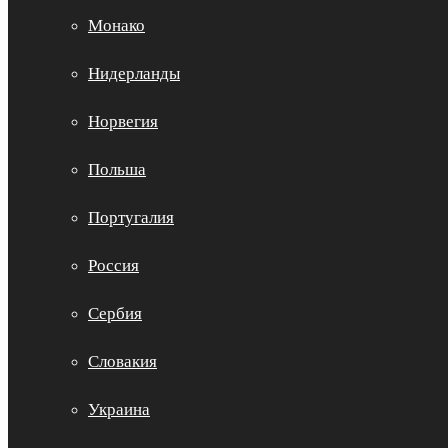
Монако
Нидерланды
Норвегия
Польша
Португалия
Россия
Сербия
Словакия
Украина