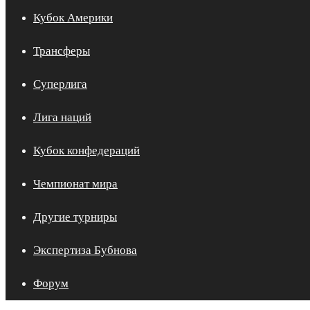
Кубок Америки
Трансферы
Суперлига
Лига наций
Кубок конфедераций
Чемпионат мира
Другие турниры
Экспертиза Бубнова
Форум