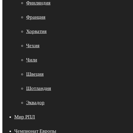
Финляндия
Франция
Хорватия
Чехия
Чили
Швеция
Шотландия
Эквадор
Мир РПЛ
Чемпионат Европы