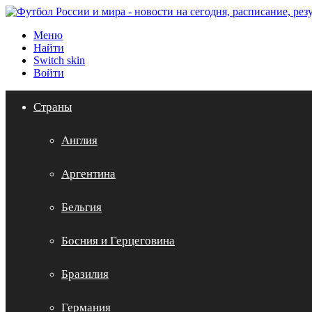
Меню
Найти
Switch skin
Войти
Страны
Англия
Аргентина
Бельгия
Босния и Герцеговина
Бразилия
Германия