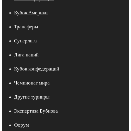
Кубок Америки
Трансферы
Суперлига
Лига наций
Кубок конфедераций
Чемпионат мира
Другие турниры
Экспертиза Бубнова
Форум