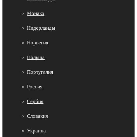
Монако
Нидерланды
Норвегия
Польша
Португалия
Россия
Сербия
Словакия
Украина