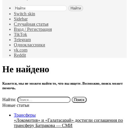
Найти
Switch skin
Sidebar
Случайная статья
Вход / Регистрация
TikTok
Telegram
Одноклассники
vk.com
Reddit
Не найдено
Кажется, мы не можем найти то, что вы ищете. Возможно, поиск может
помочь.
Найти:
Новые статьи
Трансферы
«Локомотив» и «Галатасарай» достигли соглашения по
трансферу Батракова — СМИ