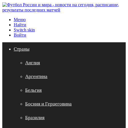
Меню
Найти
Switch skin
Войти
Страны
Англия
Аргентина
Бельгия
Босния и Герцеговина
Бразилия