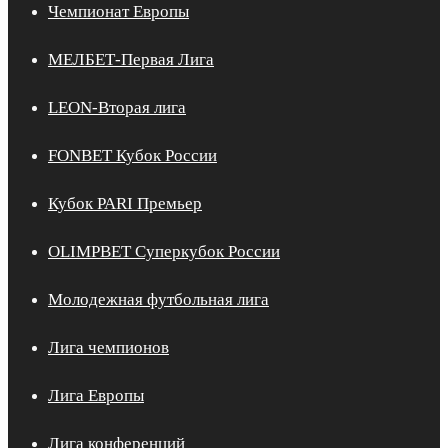
Чемпионат Европы
МЕЛБЕТ-Первая Лига
LEON-Вторая лига
FONBET Кубок России
Кубок PARI Премьер
OLIMPBET Суперкубок России
Молодежная футбольная лига
Лига чемпионов
Лига Европы
Лига конференций