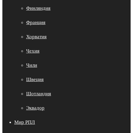
Финляндия
Франция
Хорватия
Чехия
Чили
Швеция
Шотландия
Эквадор
Мир РПЛ