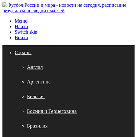
Меню
Найти
Switch skin
Войти
Страны
Англия
Аргентина
Бельгия
Босния и Герцеговина
Бразилия