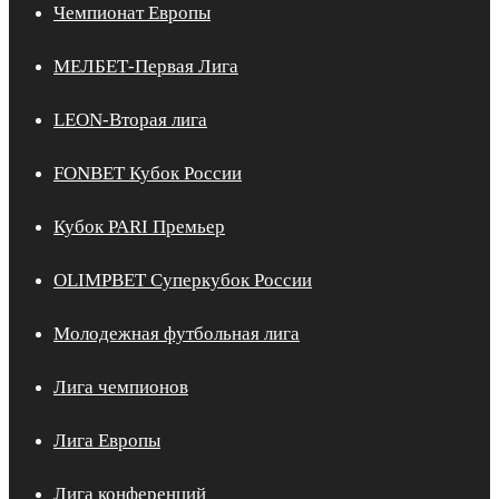
Чемпионат Европы
МЕЛБЕТ-Первая Лига
LEON-Вторая лига
FONBET Кубок России
Кубок PARI Премьер
OLIMPBET Суперкубок России
Молодежная футбольная лига
Лига чемпионов
Лига Европы
Лига конференций