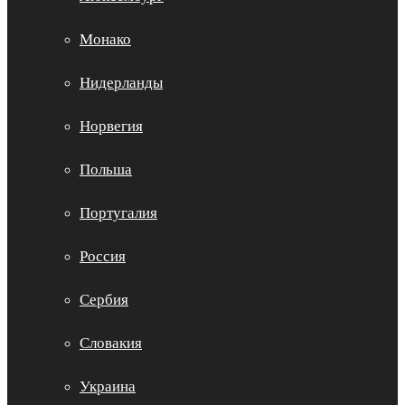
Монако
Нидерланды
Норвегия
Польша
Португалия
Россия
Сербия
Словакия
Украина