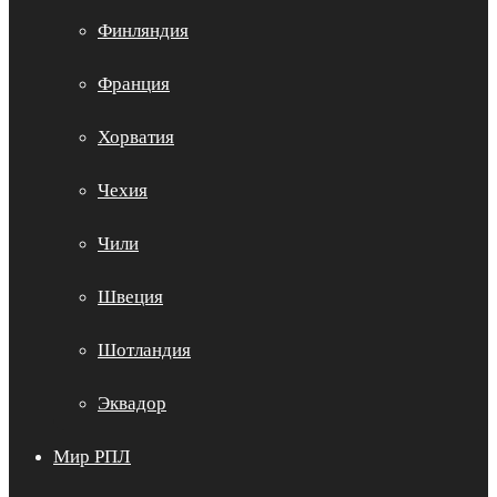
Финляндия
Франция
Хорватия
Чехия
Чили
Швеция
Шотландия
Эквадор
Мир РПЛ