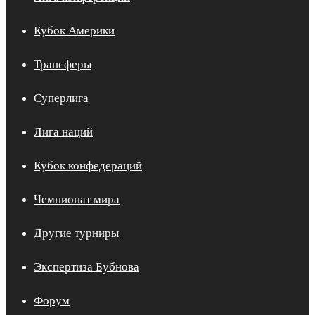
Кубок Америки
Трансферы
Суперлига
Лига наций
Кубок конфедераций
Чемпионат мира
Другие турниры
Экспертиза Бубнова
Форум