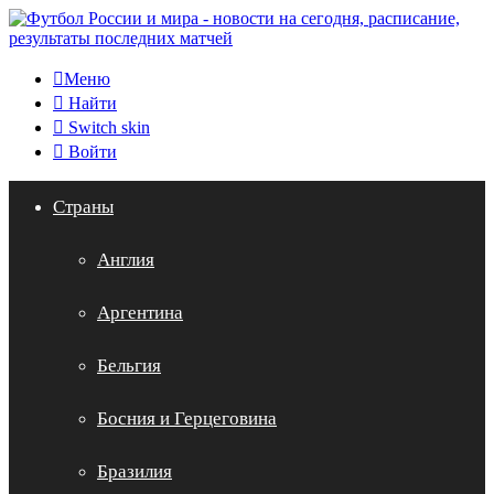
Меню
Найти
Switch skin
Войти
Страны
Англия
Аргентина
Бельгия
Босния и Герцеговина
Бразилия