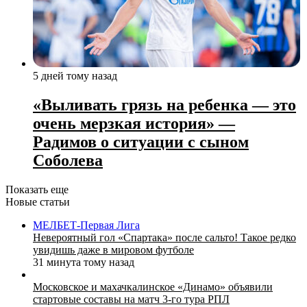
5 дней тому назад
«Выливать грязь на ребенка — это
очень мерзкая история» —
Радимов о ситуации с сыном
Соболева
Показать еще
Новые статьи
МЕЛБЕТ-Первая Лига
Невероятный гол «Спартака» после сальто! Такое редко
увидишь даже в мировом футболе
31 минута тому назад
Московское и махачкалинское «Динамо» объявили
стартовые составы на матч 3‑го тура РПЛ