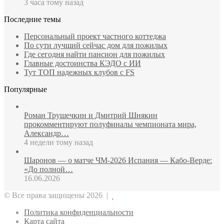
3 часа тому назад
Последние темы
Персональный проект частного коттеджа
По сути лучший сейчас дом для пожилых
Где сегодня найти пансион для пожилых
Главные достоинства КЭДО с ИИ
Тут ТОП надежных клубов с FS
Популярные
Роман Трушечкин и Дмитрий Шнякин
прокомментируют полуфиналы чемпионата мира,
Александр…
4 недели тому назад
Шаронов — о матче ЧМ‑2026 Испания — Кабо‑Верде:
«До полной…
16.06.2026
© Все права защищены 2026 |
Политика конфиденциальности
Карта сайта