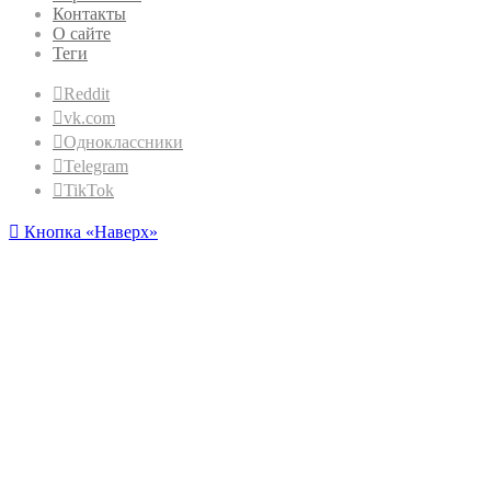
Контакты
О сайте
Теги
Reddit
vk.com
Одноклассники
Telegram
TikTok
Кнопка «Наверх»