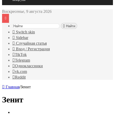
Воскресенье, 9 августа 2026
Найти
Switch skin
Sidebar
Случайная статья
Вход / Регистрация
TikTok
Telegram
Одноклассники
vk.com
Reddit
Главная
/
Зенит
Зенит