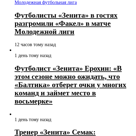
Молодежная футбольная лига
Футболисты «Зенита» в гостях
разгромили «Факел» в матче
Молодежной лиги
12 часов тому назад
1 день тому назад
Футболист «Зенита» Ерохин: «В
этом сезоне можно ожидать, что
«Балтика» отберет очки у многих
команд и займет место в
восьмерке»
1 день тому назад
Тренер «Зенита» Семак: