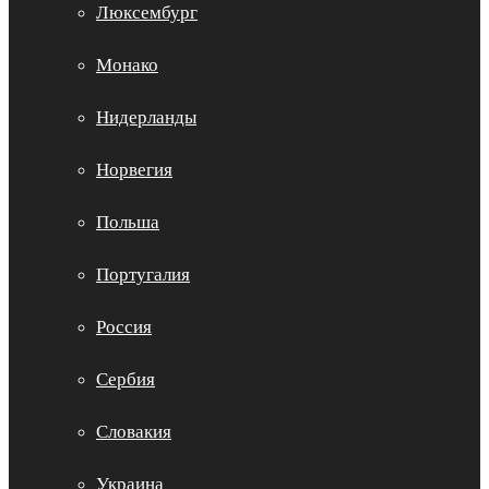
Люксембург
Монако
Нидерланды
Норвегия
Польша
Португалия
Россия
Сербия
Словакия
Украина