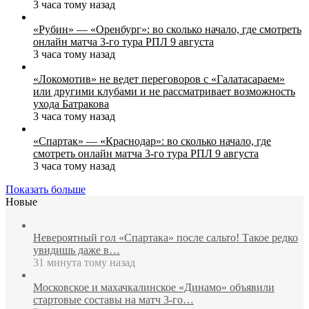
3 часа тому назад
«Рубин» — «Оренбург»: во сколько начало, где смотреть
онлайн матча 3‑го тура РПЛ 9 августа
3 часа тому назад
«Локомотив» не ведет переговоров с «Галатасараем»
или другими клубами и не рассматривает возможность
ухода Батракова
3 часа тому назад
«Спартак» — «Краснодар»: во сколько начало, где
смотреть онлайн матча 3‑го тура РПЛ 9 августа
3 часа тому назад
Показать больше
Новые
Невероятный гол «Спартака» после сальто! Такое редко
увидишь даже в…
31 минута тому назад
Московское и махачкалинское «Динамо» объявили
стартовые составы на матч 3‑го…