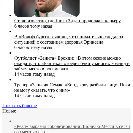
Стало известно, где Люка Зидан продолжит карьеру
6 часов тому назад
В «Вольфсбурге» заявили, что внимательно следят за
ситуацией с состоянием здоровья Эриксена
6 часов тому назад
Футболист «Зенита» Ерохин: «В этом сезоне можно
ожидать, что «Балтика» отберет очки у многих команд и
займет место в восьмерке»
14 часов тому назад
Тренер «Зенита» Семак: «Кондакову разбили лицо. Пока
не могу сказать, что с ним»
14 часов тому назад
Показать больше
Новые
«Реал» выразил соболезнования Лионелю Месси в связи
со смертью его…