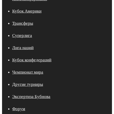
Кубок Америки
Трансферы
Суперлига
Лига наций
Кубок конфедераций
Чемпионат мира
Другие турниры
Экспертиза Бубнова
Форум