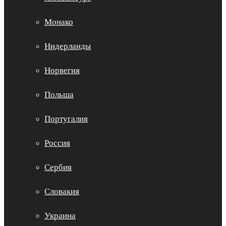
Монако
Нидерланды
Норвегия
Польша
Португалия
Россия
Сербия
Словакия
Украина