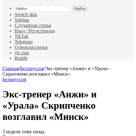
Найти
Switch skin
Sidebar
Случайная статья
Вход / Регистрация
TikTok
Telegram
Одноклассники
vk.com
Reddit
Главная
/
Белоруссия
/
Экс-тренер «Анжи» и «Урала»
Скрипченко возглавил «Минск»
Белоруссия
Экс-тренер «Анжи» и
«Урала» Скрипченко
возглавил «Минск»
3 недели тому назад