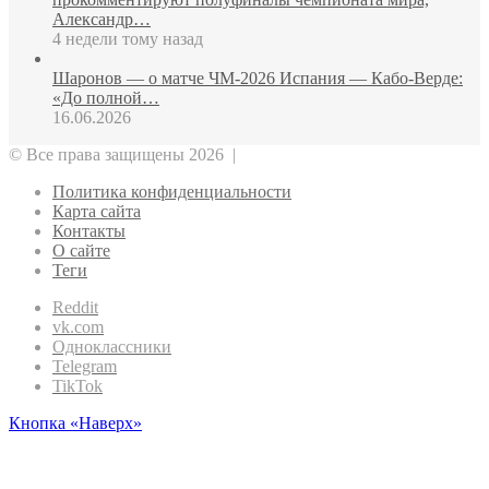
Александр…
4 недели тому назад
Шаронов — о матче ЧМ‑2026 Испания — Кабо‑Верде:
«До полной…
16.06.2026
© Все права защищены 2026 |
Политика конфиденциальности
Карта сайта
Контакты
О сайте
Теги
Reddit
vk.com
Одноклассники
Telegram
TikTok
Кнопка «Наверх»