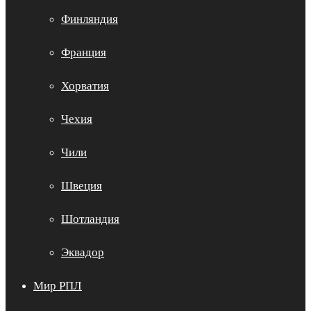
Финляндия
Франция
Хорватия
Чехия
Чили
Швеция
Шотландия
Эквадор
Мир РПЛ