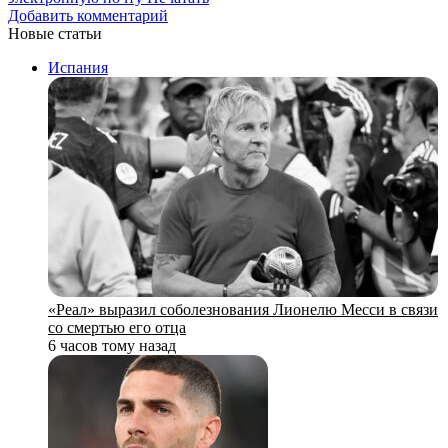
Добавить комментарий
Новые статьи
Испания
«Реал» выразил соболезнования Лионелю Месси в связи
со смертью его отца
6 часов тому назад