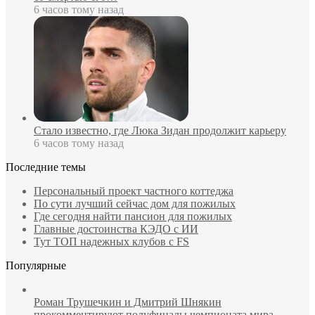
6 часов тому назад
Стало известно, где Люка Зидан продолжит карьеру
6 часов тому назад
Последние темы
Персональный проект частного коттеджа
По сути лучший сейчас дом для пожилых
Где сегодня найти пансион для пожилых
Главные достоинства КЭДО с ИИ
Тут ТОП надежных клубов с FS
Популярные
Роман Трушечкин и Дмитрий Шнякин
прокомментируют полуфиналы чемпионата мира,