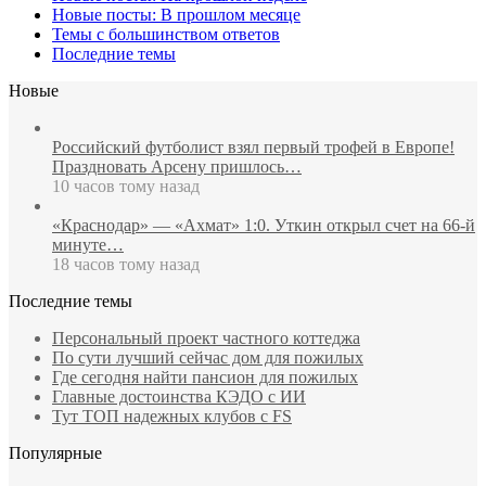
Новые посты: В прошлом месяце
Темы с большинством ответов
Последние темы
Новые
Российский футболист взял первый трофей в Европе!
Праздновать Арсену пришлось…
10 часов тому назад
«Краснодар» — «Ахмат» 1:0. Уткин открыл счет на 66‑й
минуте…
18 часов тому назад
Последние темы
Персональный проект частного коттеджа
По сути лучший сейчас дом для пожилых
Где сегодня найти пансион для пожилых
Главные достоинства КЭДО с ИИ
Тут ТОП надежных клубов с FS
Популярные