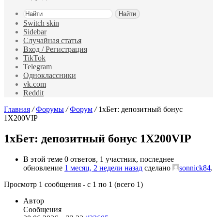
Найти
Switch skin
Sidebar
Случайная статья
Вход / Регистрация
TikTok
Telegram
Одноклассники
vk.com
Reddit
Главная
/
Форумы
/
Форум
/
1хБет: депозитный бонус
1X200VIP
1хБет: депозитный бонус 1X200VIP
В этой теме 0 ответов, 1 участник, последнее
обновление
1 месяц, 2 недели назад
сделано
sonnick84
.
Просмотр 1 сообщения - с 1 по 1 (всего 1)
Автор
Сообщения