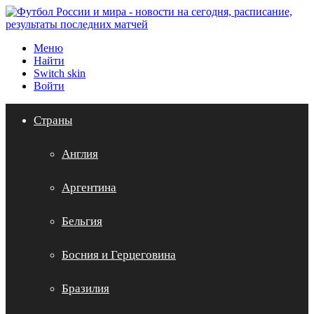
Меню
Найти
Switch skin
Войти
Страны
Англия
Аргентина
Бельгия
Босния и Герцеговина
Бразилия