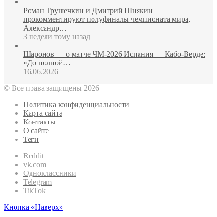
Роман Трушечкин и Дмитрий Шнякин
прокомментируют полуфиналы чемпионата мира,
Александр…
3 недели тому назад
Шаронов — о матче ЧМ‑2026 Испания — Кабо‑Верде:
«До полной…
16.06.2026
© Все права защищены 2026 |
Политика конфиденциальности
Карта сайта
Контакты
О сайте
Теги
Reddit
vk.com
Одноклассники
Telegram
TikTok
Кнопка «Наверх»