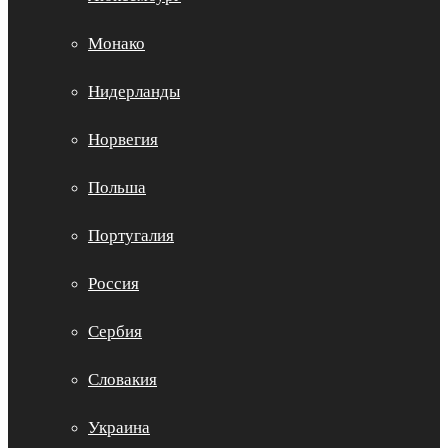
Монако
Нидерланды
Норвегия
Польша
Португалия
Россия
Сербия
Словакия
Украина