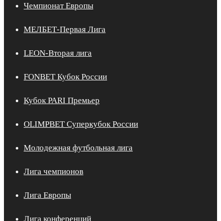
Чемпионат Европы
МЕЛБЕТ-Первая Лига
LEON-Вторая лига
FONBET Кубок России
Кубок PARI Премьер
OLIMPBET Суперкубок России
Молодежная футбольная лига
Лига чемпионов
Лига Европы
Лига конференций