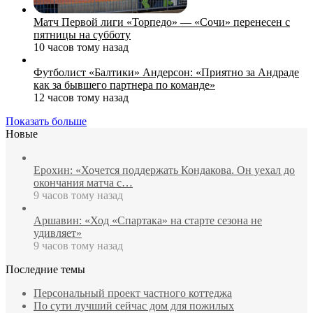
Матч Первой лиги «Торпедо» — «Сочи» перенесен с
пятницы на субботу
10 часов тому назад
Футболист «Балтики» Андерсон: «Приятно за Андраде
как за бывшего партнера по команде»
12 часов тому назад
Показать больше
Новые
Ерохин: «Хочется поддержать Кондакова. Он уехал до
окончания матча с…
9 часов тому назад
Аршавин: «Ход «Спартака» на старте сезона не
удивляет»
9 часов тому назад
Последние темы
Персональный проект частного коттеджа
По сути лучший сейчас дом для пожилых