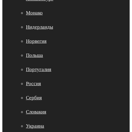
Монако
Нидерланды
Норвегия
Польша
Португалия
Россия
Сербия
Словакия
Украина