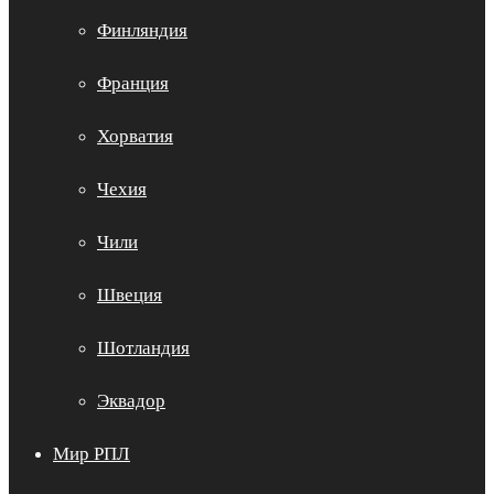
Финляндия
Франция
Хорватия
Чехия
Чили
Швеция
Шотландия
Эквадор
Мир РПЛ