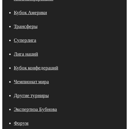
Кубок Америки
Трансферы
Суперлига
Лига наций
Кубок конфедераций
Чемпионат мира
Другие турниры
Экспертиза Бубнова
Форум