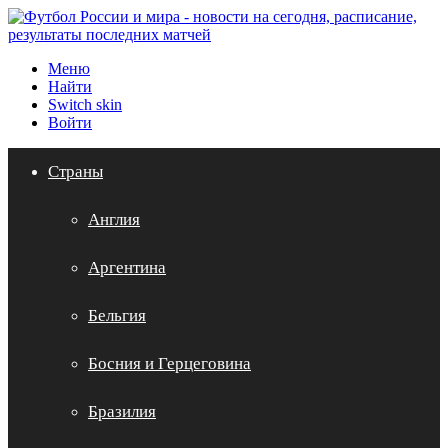
Меню
Найти
Switch skin
Войти
Страны
Англия
Аргентина
Бельгия
Босния и Герцеговина
Бразилия