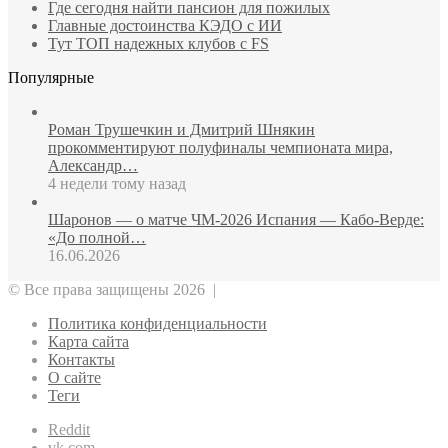
Где сегодня найти пансион для пожилых
Главные достоинства КЭДО с ИИ
Тут ТОП надежных клубов с FS
Популярные
Роман Трушечкин и Дмитрий Шнякин
прокомментируют полуфиналы чемпионата мира,
Александр…
4 недели тому назад
Шаронов — о матче ЧМ‑2026 Испания — Кабо‑Верде:
«До полной…
16.06.2026
© Все права защищены 2026 |
Политика конфиденциальности
Карта сайта
Контакты
О сайте
Теги
Reddit
vk.com