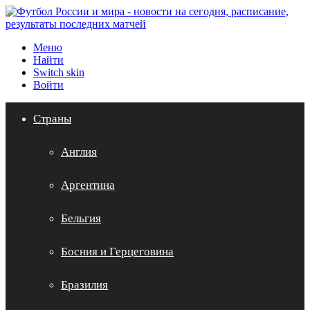
Меню
Найти
Switch skin
Войти
Страны
Англия
Аргентина
Бельгия
Босния и Герцеговина
Бразилия