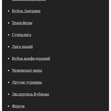
Кубок Америки
Трансферы
Суперлига
Лига наций
Кубок конфедераций
Чемпионат мира
Другие турниры
Экспертиза Бубнова
Форум