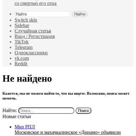
со смертью его отца
Найти
Switch skin
Sidebar
Случайная статья
Вход / Регистрация
TikTok
Telegram
Одноклассники
vk.com
Reddit
Не найдено
Кажется, мы не можем найти то, что вы ищете. Возможно, поиск может
помочь.
Найти:
Новые статьи
Мир РПЛ
Московское и махачкалинское «Динамо» объявили