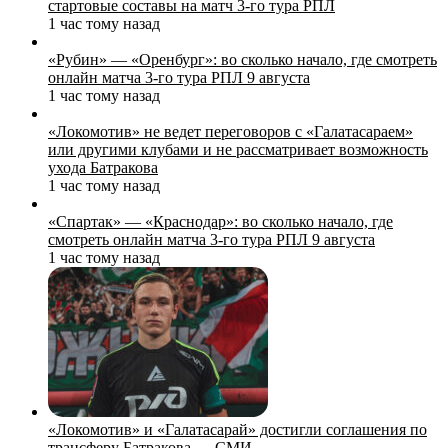
стартовые составы на матч 3‑го тура РПЛ
1 час тому назад
«Рубин» — «Оренбург»: во сколько начало, где смотреть
онлайн матча 3‑го тура РПЛ 9 августа
1 час тому назад
«Локомотив» не ведет переговоров с «Галатасараем»
или другими клубами и не рассматривает возможность
ухода Батракова
1 час тому назад
«Спартак» — «Краснодар»: во сколько начало, где
смотреть онлайн матча 3‑го тура РПЛ 9 августа
1 час тому назад
«Локомотив» и «Галатасарай» достигли соглашения по
трансферу Батракова — СМИ