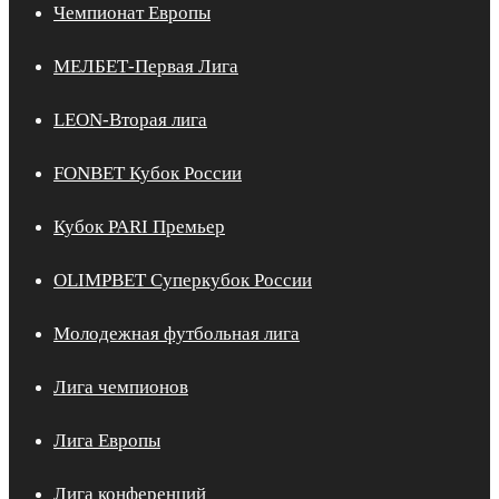
Чемпионат Европы
МЕЛБЕТ-Первая Лига
LEON-Вторая лига
FONBET Кубок России
Кубок PARI Премьер
OLIMPBET Суперкубок России
Молодежная футбольная лига
Лига чемпионов
Лига Европы
Лига конференций