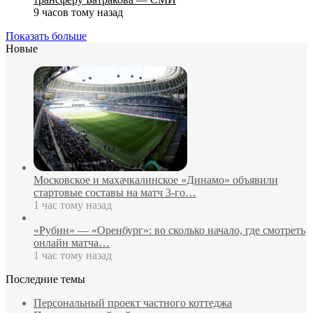
9 часов тому назад
Показать больше
Новые
Московское и махачкалинское «Динамо» объявили
стартовые составы на матч 3‑го…
1 час тому назад
«Рубин» — «Оренбург»: во сколько начало, где смотреть
онлайн матча…
1 час тому назад
Последние темы
Персональный проект частного коттеджа