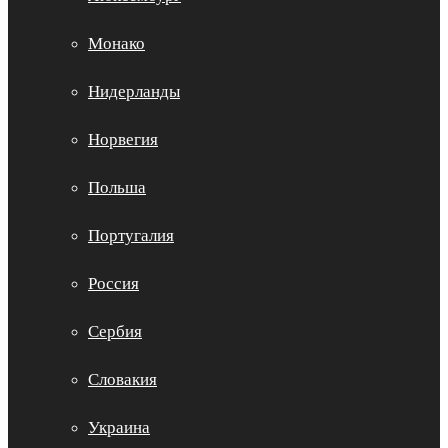
Монако
Нидерланды
Норвегия
Польша
Португалия
Россия
Сербия
Словакия
Украина