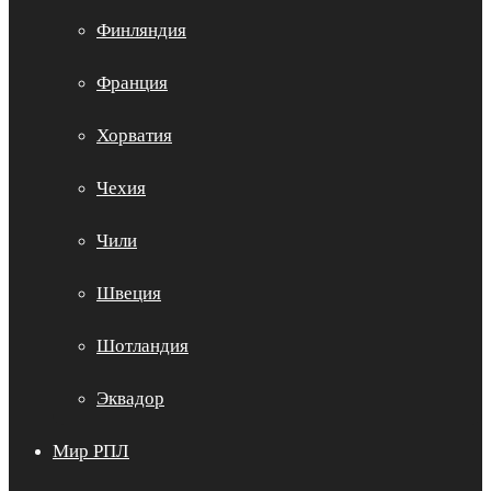
Финляндия
Франция
Хорватия
Чехия
Чили
Швеция
Шотландия
Эквадор
Мир РПЛ