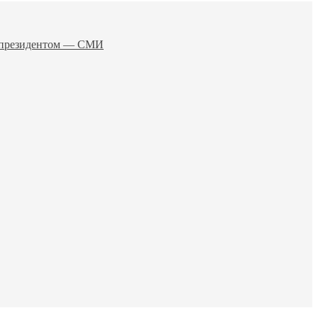
о президентом — СМИ