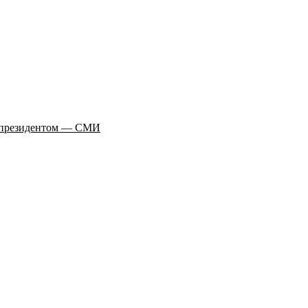
о президентом — СМИ