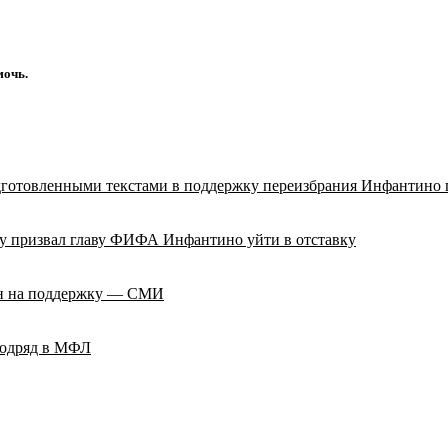
мочь.
дготовленными текстами в поддержку переизбрания Инфантин
гу призвал главу ФИФА Инфантино уйти в отставку
ен на поддержку — СМИ
подряд в МФЛ