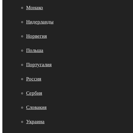
Монако
Нидерланды
Норвегия
Польша
Португалия
Россия
Сербия
Словакия
Украина