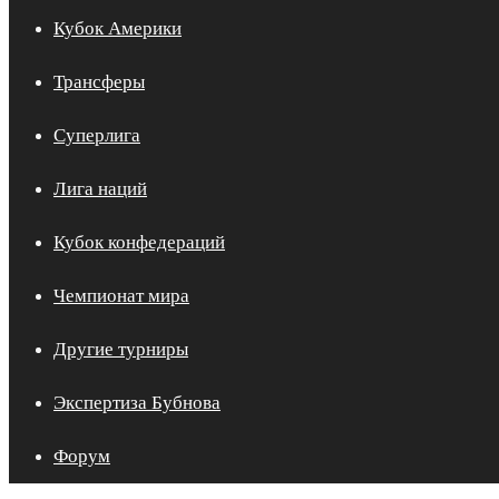
Кубок Америки
Трансферы
Суперлига
Лига наций
Кубок конфедераций
Чемпионат мира
Другие турниры
Экспертиза Бубнова
Форум