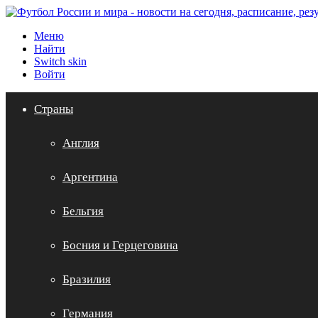
Меню
Найти
Switch skin
Войти
Страны
Англия
Аргентина
Бельгия
Босния и Герцеговина
Бразилия
Германия