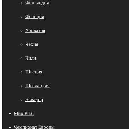
Финляндия
Франция
Хорватия
Чехия
Чили
Швеция
Шотландия
Эквадор
Мир РПЛ
Чемпионат Европы