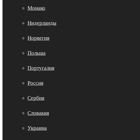
Монако
Нидерланды
Норвегия
Польша
Португалия
Россия
Сербия
Словакия
Украина