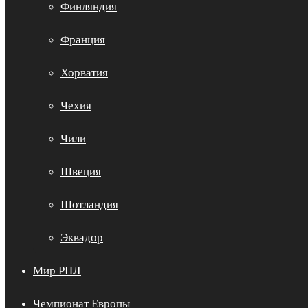
Финляндия
Франция
Хорватия
Чехия
Чили
Швеция
Шотландия
Эквадор
Мир РПЛ
Чемпионат Европы