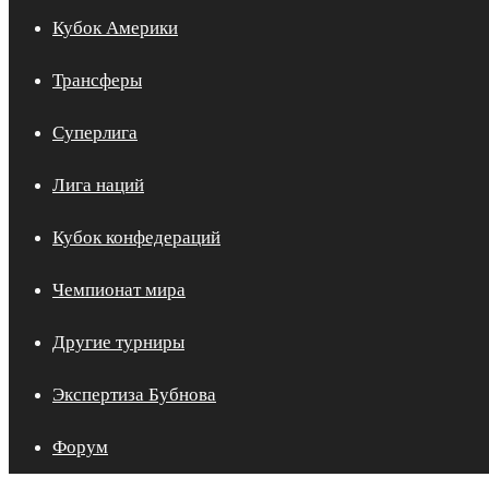
Кубок Америки
Трансферы
Суперлига
Лига наций
Кубок конфедераций
Чемпионат мира
Другие турниры
Экспертиза Бубнова
Форум