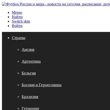
Меню
Найти
Switch skin
Войти
Страны
Англия
Аргентина
Бельгия
Босния и Герцеговина
Бразилия
Германия