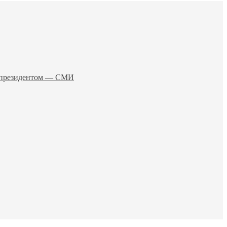
о президентом — СМИ