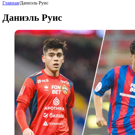
Главная
/
Даниэль Руис
Даниэль Руис