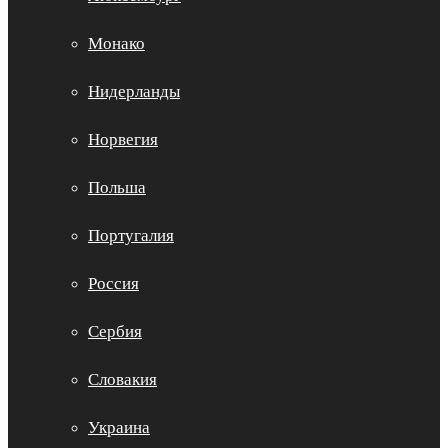
Монако
Нидерланды
Норвегия
Польша
Португалия
Россия
Сербия
Словакия
Украина