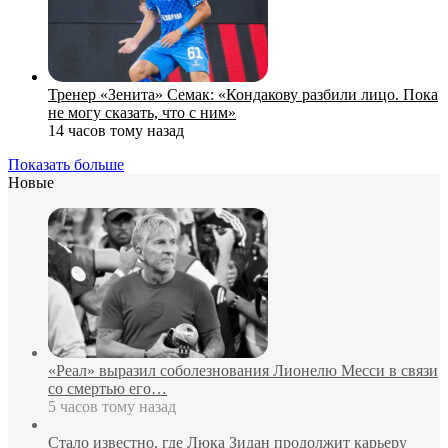
Тренер «Зенита» Семак: «Кондакову разбили лицо. Пока
не могу сказать, что с ним»
14 часов тому назад
Показать больше
Новые
«Реал» выразил соболезнования Лионелю Месси в связи
со смертью его…
5 часов тому назад
Стало известно, где Люка Зидан продолжит карьеру