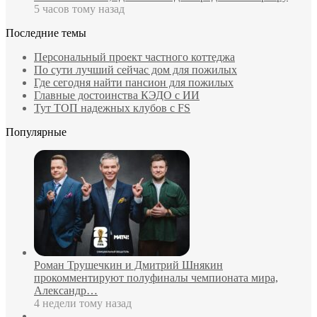
5 часов тому назад
Последние темы
Персональный проект частного коттеджа
По сути лучший сейчас дом для пожилых
Где сегодня найти пансион для пожилых
Главные достоинства КЭДО с ИИ
Тут ТОП надежных клубов с FS
Популярные
Роман Трушечкин и Дмитрий Шнякин
прокомментируют полуфиналы чемпионата мира,
Александр…
4 недели тому назад