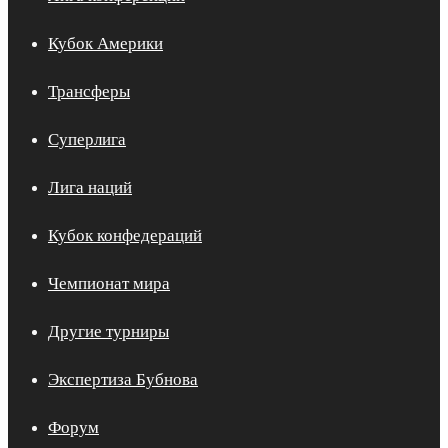
Кубок Америки
Трансферы
Суперлига
Лига наций
Кубок конфедераций
Чемпионат мира
Другие турниры
Экспертиза Бубнова
Форум