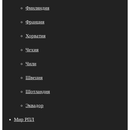
Финляндия
Франция
Хорватия
Чехия
Чили
Швеция
Шотландия
Эквадор
Мир РПЛ