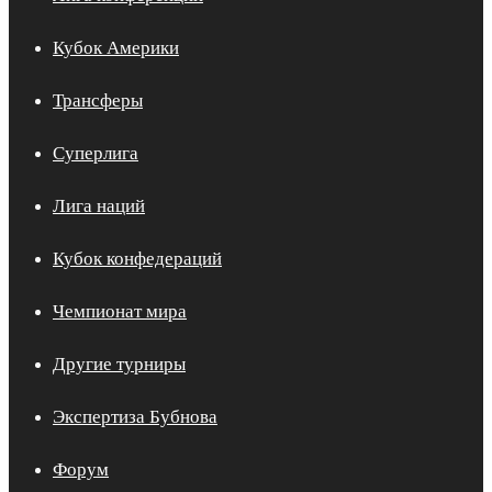
Кубок Америки
Трансферы
Суперлига
Лига наций
Кубок конфедераций
Чемпионат мира
Другие турниры
Экспертиза Бубнова
Форум