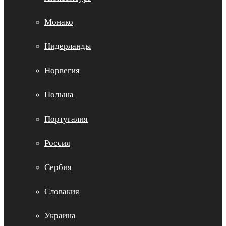
Монако
Нидерланды
Норвегия
Польша
Португалия
Россия
Сербия
Словакия
Украина