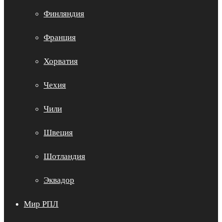
Финляндия
Франция
Хорватия
Чехия
Чили
Швеция
Шотландия
Эквадор
Мир РПЛ