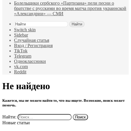
Болельщики сербского «Партизана» пели песни о
братстве с русскими во время матча против украинской
«Александрии» — СМИ
Найти
Switch skin
Sidebar
Случайная статья
Вход / Регистрация
TikTok
Telegram
Одноклассники
vk.com
Reddit
Не найдено
Кажется, мы не можем найти то, что вы ищете. Возможно, поиск может
помочь.
Найти:
Новые статьи