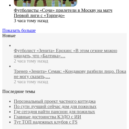
Футболисты «Сочи» прилетели в Москву на матч
Первой лиги с «Торпедо»
3 часа тому назад
Показать больше
Новые
Футболист «Зенита» Ерохин: «В этом сезоне можно
ожидать, что «Балтика»…
2 часа тому назад
Тренер «Зенита» Семак: «Кондакову разбили лицо. Пока
не могу сказать,…
2 часа тому назад
Последние темы
Персональный проект частного коттеджа
По сути лучший сейчас дом для пожилых
Где сегодня найти пансион для пожилых
Главные достоинства КЭДО с ИИ
Тут ТОП надежных клубов с FS