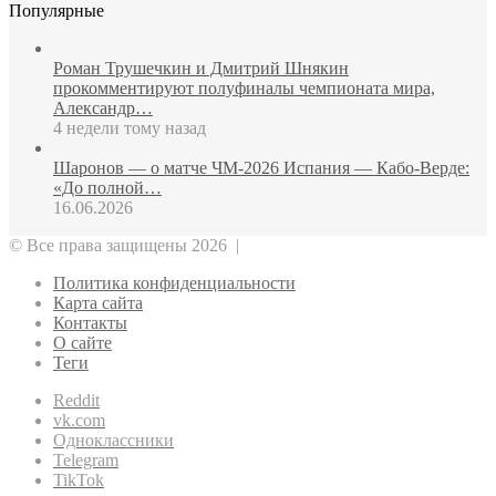
Популярные
Роман Трушечкин и Дмитрий Шнякин
прокомментируют полуфиналы чемпионата мира,
Александр…
4 недели тому назад
Шаронов — о матче ЧМ‑2026 Испания — Кабо‑Верде:
«До полной…
16.06.2026
© Все права защищены 2026 |
Политика конфиденциальности
Карта сайта
Контакты
О сайте
Теги
Reddit
vk.com
Одноклассники
Telegram
TikTok