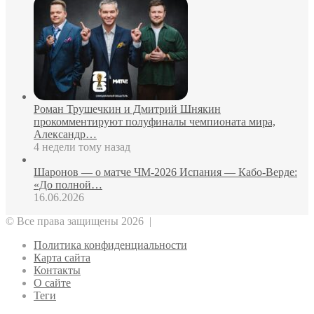
Роман Трушечкин и Дмитрий Шнякин
прокомментируют полуфиналы чемпионата мира,
Александр…
4 недели тому назад
Шаронов — о матче ЧМ‑2026 Испания — Кабо‑Верде:
«До полной…
16.06.2026
© Все права защищены 2026 |
Политика конфиденциальности
Карта сайта
Контакты
О сайте
Теги