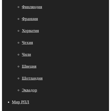
Финляндия
Франция
Хорватия
Чехия
Чили
Швеция
Шотландия
Эквадор
Мир РПЛ