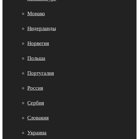
Монако
Нидерланды
Норвегия
Польша
Португалия
Россия
Сербия
Словакия
Украина