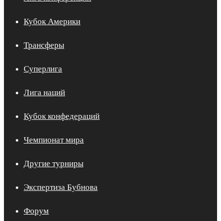
Кубок Америки
Трансферы
Суперлига
Лига наций
Кубок конфедераций
Чемпионат мира
Другие турниры
Экспертиза Бубнова
Форум