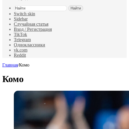
Найти
Switch skin
Sidebar
Случайная статья
Вход / Регистрация
TikTok
Telegram
Одноклассники
vk.com
Reddit
Главная
/
Комо
Комо