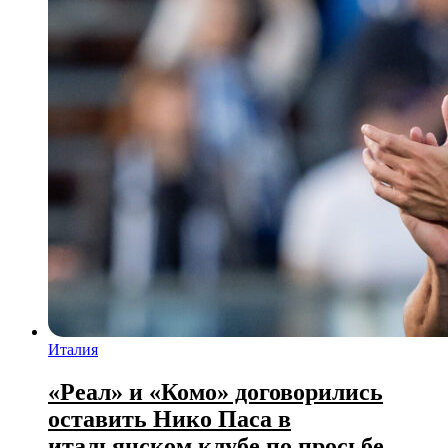
Италия
«Реал» и «Комо» договорились
оставить Нико Паса в
итальянском клубе по просьбе