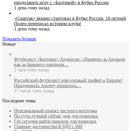
продолжить игру с «Балтикой» в Кубке России
1 день тому назад
«Спартак» мощно стартовал в Кубке России. 16-летний
Полех переписал историю клуба!
1 день тому назад
Показать больше
Новые
Футболист «Балтики» Андерсон: «Приятно за Андраде
как за бывшего партнера…
2 часа тому назад
Российский футболист взял первый трофей в Европе!
Праздновать Арсену пришлось…
17 часов тому назад
Последние темы
Персональный проект частного коттеджа
По сути лучший сейчас дом для пожилых
Где сегодня найти пансион для пожилых
Главные достоинства КЭДО с ИИ