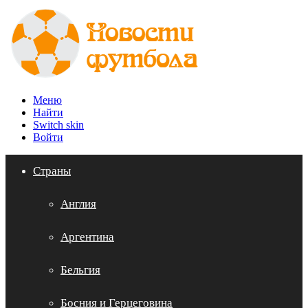
Меню
Найти
Switch skin
Войти
Страны
Англия
Аргентина
Бельгия
Босния и Герцеговина