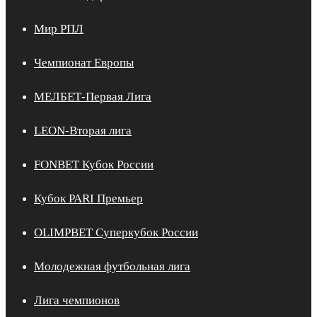
Мир РПЛ
Чемпионат Европы
МЕЛБЕТ-Первая Лига
LEON-Вторая лига
FONBET Кубок России
Кубок PARI Премьер
OLIMPBET Суперкубок России
Молодежная футбольная лига
Лига чемпионов