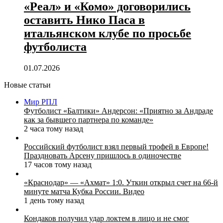
«Реал» и «Комо» договорились
оставить Нико Паса в
итальянском клубе по просьбе
футболиста
01.07.2026
Новые статьи
Мир РПЛ
Футболист «Балтики» Андерсон: «Приятно за Андраде
как за бывшего партнера по команде»
2 часа тому назад
Российский футболист взял первый трофей в Европе!
Праздновать Арсену пришлось в одиночестве
17 часов тому назад
«Краснодар» — «Ахмат» 1:0. Уткин открыл счет на 66‑й
минуте матча Кубка России. Видео
1 день тому назад
Кондаков получил удар локтем в лицо и не смог